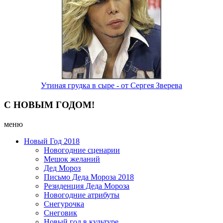
Утиная грудка в сыре - от Сергея Зверева
С НОВЫМ ГОДОМ!
меню
Новый Год 2018
Новогодние сценарии
Мешок желаний
Дед Мороз
Письмо Деда Мороза 2018
Резиденция Деда Мороза
Новогодние атрибуты
Снегурочка
Снеговик
Новый год в культуре