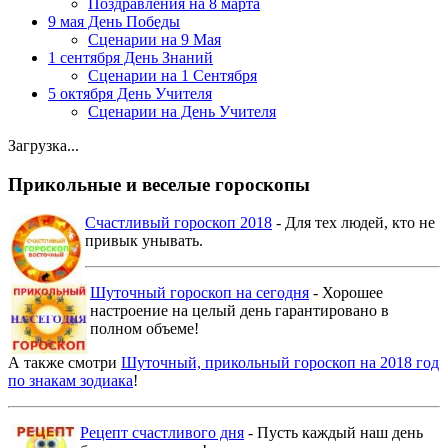
Поздравления на 8 марта
9 мая День Победы
Сценарии на 9 Мая
1 сентября День Знаний
Сценарии на 1 Сентября
5 октября День Учителя
Сценарии на День Учителя
Загрузка...
Прикольные и веселые гороскопы
Счастливый гороскоп 2018
- Для тех людей, кто не
привык унывать.
Шуточный гороскоп на сегодня
- Хорошее
настроение на целый день гарантировано в
полном объеме!
А также смотри
Шуточный, прикольный гороскоп на 2018 год
по знакам зодиака
!
Рецепт счастливого дня
- Пусть каждый наш день