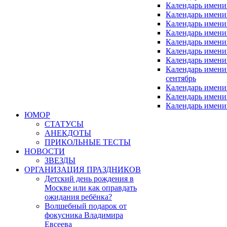
Календарь имени
Календарь имени
Календарь имени
Календарь имен
Календарь имен
Календарь имен
Календарь имени
Календарь имен
сентябрь
Календарь имени
Календарь имени
Календарь имени
ЮМОР
СТАТУСЫ
АНЕКДОТЫ
ПРИКОЛЬНЫЕ ТЕСТЫ
НОВОСТИ
ЗВЕЗДЫ
ОРГАНИЗАЦИЯ ПРАЗДНИКОВ
Детский день рождения в
Москве или как оправдать
ожидания ребёнка?
Волшебный подарок от
фокусника Владимира
Евсеева