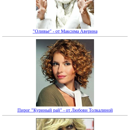
"Оливье" - от Максима Аверина
Пирог "Куриный рай" - от Любови Толкалиной