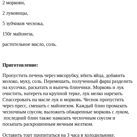
2 моркови,
2 луковицы,
5 зубчиков чеснока,
150г майонеза,
растительное масло, соль.
Приготовление:
Пропустить печень через мясорубку, вбить яйца, добавить
молоко, муку, соль.
Перемешать, полученный фарш разделить
на кусочки, раскатать и выпечь блинчики. Морковь и лук
очистить, натереть на крупной терке, лук мелко нарезать.
Спассеровать на масле лук и морковь. Чеснок пропустить
через пресс, смешать с майонезом. Каждый блин промазать
чесночным соусом, выложить обжаренные морковь с луком,
последний блин также намазать чесночным соусом и
посыпать раскрошенным яичным желтком.
Оставить торт пропитаться на 3 часа в холодильнике.