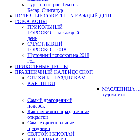
Туры на остров Теконг-
Бесар, Сингапур
ПОЛЕЗНЫЕ СОВЕТЫ НА КАЖДЫЙ ДЕНЬ
ГОРОСКОПЫ
ПРИКОЛЬНЫЙ
ГОРОСКОП на каждый
день
СЧАСТЛИВЫЙ
ГОРОСКОП 2018
Шуточный гороскоп на 2018
год
ПРИКОЛЬНЫЕ ТЕСТЫ
ПРАЗДНИЧНЫЙ КАЛЕЙДОСКОП
СТИХИ К ПРАЗДНИКАМ
КАРТИНКИ
МАСЛЕНИЦА гл
художников
Самый драгоценный
подарок
Как появились праздничные
открытки
Самые оригинальные
праздники
СВЯТОЙ НИКОЛАЙ
КТО ПРИНОСИТ