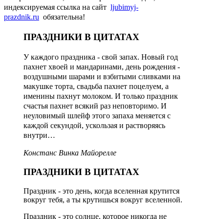
индексируемая ссылка на сайт
ljubimyj-
prazdnik.ru
обязательна!
ПРАЗДНИКИ В ЦИТАТАХ
У каждого праздника - свой запах. Новый год
пахнет хвоей и мандаринами, день рождения -
воздушными шарами и взбитыми сливками на
макушке торта, свадьба пахнет поцелуем, а
именины пахнут молоком. И только праздник
счастья пахнет всякий раз неповторимо. И
неуловимый шлейф этого запаха меняется с
каждой секундой, ускользая и растворяясь
внутри…
Констанс Винка Майорелле
ПРАЗДНИКИ В ЦИТАТАХ
Праздник - это день, когда вселенная крутится
вокруг тебя, а ты крутишься вокруг вселенной.
Праздник - это солнце, которое никогда не