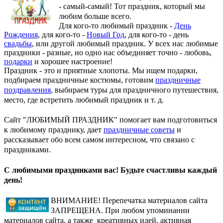
- самый-самый! Тот праздник, который мы
любим больше всего.
Для кого-то любимый праздник -
День
Рождения
, для кого-то -
Новый Год
, для кого-то - день
свадьбы
, или другой любимый праздник. У всех нас любимые
праздники - разные, но одно нас объединяет точно - любовь,
подарки
и хорошее настроение!
Праздник - это и приятные хлопоты. Мы ищем подарки,
подбираем праздничные костюмы, готовим
праздничные
поздравления
, выбираем туры для праздничного путешествия,
место, где встретить любимый праздник и т. д.
Сайт "ЛЮБИМЫЙ ПРАЗДНИК" помогает вам подготовиться
к любимому празднику, дает
праздничные советы
и
рассказывает обо всем самом интересном, что связано с
праздниками.
С любимыми праздниками вас! Будьте счастливы каждый
день!
ВНИМАНИЕ! Перепечатка материалов сайта
ЗАПРЕЩЕНА. При любом упоминании
материалов сайта, а также креативных идей, активная