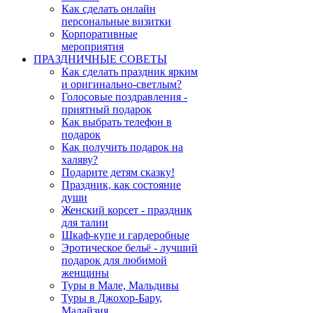
Как сделать онлайн
персональные визитки
Корпоративные
мероприятия
ПРАЗДНИЧНЫЕ СОВЕТЫ
Как сделать праздник ярким
и оригинально-светлым?
Голосовые поздравления -
приятный подарок
Как выбрать телефон в
подарок
Как получить подарок на
халяву?
Подарите детям сказку!
Праздник, как состояние
души
Женский корсет - праздник
для талии
Шкаф-купе и гардеробные
Эротическое бельё - лучший
подарок для любимой
женщины
Туры в Мале, Мальдивы
Туры в Джохор-Бару,
Малайзия