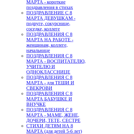
МАРТА - короткие
поздравления в стихах
ПОЗДРАВЛЕНИЕ С 8
МАРТА ДЕВУШКАМ -
подруге, сокурснице,
соседке, коллеге
ПОЗДРАВЛЕНИЯ С 8
МАРТА НА РАБОТЕ -
женщинам, коллеге,
начальнице
ПОЗДРАВЛЕНИЯ С 8
МАРТА - ВОСПИТАТЕЛЮ,
УЧИТЕЛЮ И
ОДНОКЛАССНИЦЕ
ПОЗДРАВЛЕНИЯ С 8
МАРТА - для ТЕЩИ И
СВЕКРОВИ
ПОЗДРАВЛЕНИЯ С 8
МАРТА БАБУШКЕ И
ВНУЧКЕ
ПОЗДРАВЛЕНИЯ С 8
МАРТА - МАМЕ, ЖЕНЕ,
ДОЧЕРИ, ТЕТЕ, СЕСТРЕ
СТИХИ ДЕТЯМ НА 8
МАРТА (для детей 5-6 лет)