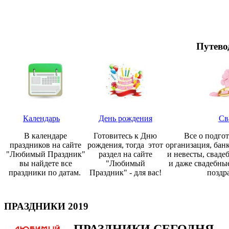
Путево
Календарь
День рождения
Св
В календаре
Готовитесь к Дню
Все о подгот
праздников на сайте
рождения, тогда этот
организация, бан
"Любимый Праздник"
раздел на сайте
и невесты, сваде
вы найдете все
"Любимый
и даже свадебны
праздники по датам.
Праздник" - для вас!
поздр
ПРАЗДНИКИ 2019