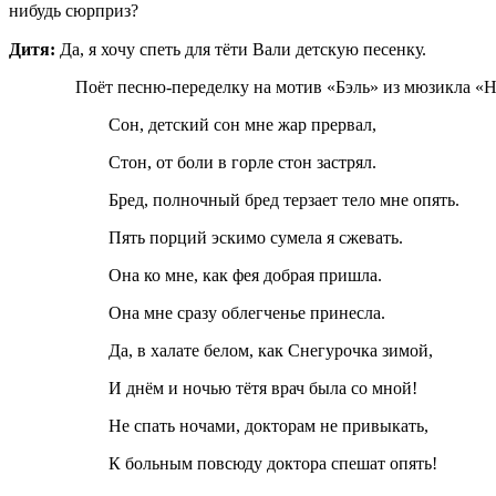
нибудь сюрприз?
Дитя:
Да, я хочу спеть для тёти Вали детскую песенку.
Поёт песню-переделку на мотив «Бэль» из мюзикла «Н
Сон, детский сон мне жар прервал,
Стон, от боли в горле стон застрял.
Бред, полночный бред терзает тело мне опять.
Пять порций эскимо сумела я сжевать.
Она ко мне, как фея добрая пришла.
Она мне сразу облегченье принесла.
Да, в халате белом, как Снегурочка зимой,
И днём и ночью тётя врач была со мной!
Не спать ночами, докторам не привыкать,
К больным повсюду доктора спешат опять!