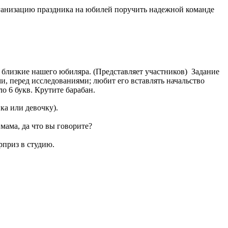
рганизацию праздника на юбилей поручить надежной команде
 близкие нашего юбиляра. (Представляет участников) Задание
и, перед исследованиями; любит его вставлять начальство
о 6 букв. Крутите барабан.
ка или девочку).
 мама, да что вы говорите?
рприз в студию.