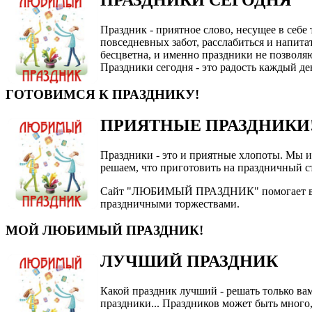
ПРАЗДНИКИ СЕГОДНЯ
Праздник - приятное слово, несущее в себ
повседневных забот, расслабиться и напита
бесцветна, и именно праздники не позволя
Праздники сегодня - это радость каждый де
ГОТОВИМСЯ К ПРАЗДНИКУ!
ПРИЯТНЫЕ ПРАЗДНИКИ
Праздники - это и приятные хлопоты. Мы 
решаем, что приготовить на праздничный с
Сайт "ЛЮБИМЫЙ ПРАЗДНИК" помогает ва
праздничными торжествами.
МОЙ ЛЮБИМЫЙ ПРАЗДНИК!
ЛУЧШИЙ ПРАЗДНИК
Какой праздник лучший - решать только ва
праздники... Праздников может быть много