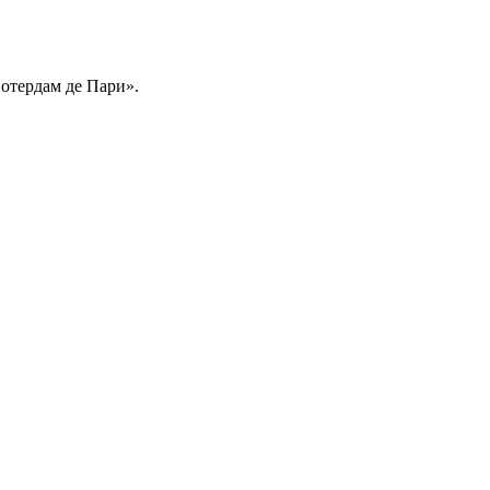
отердам де Пари».