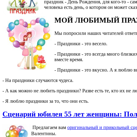
праздник - День Рождения, для кого-то - с
человека есть день, о котором он может ск
МОЙ ЛЮБИМЫЙ ПРА
Мы попросили наших читателей ответит
- Праздники - это весело.
- Праздники - это всегда много близки
вместе время.
- Праздники - это вкусно. А я люблю в
- На праздники случаются чудеса.
- А как можно не любить праздники? Разве есть те, кто их не л
- Я люблю праздники за то, что они есть.
Сценарий юбилея 55 лет женщины: Поле 
Предлагаем вам
оригинальный и прикольный сце
Валентины.