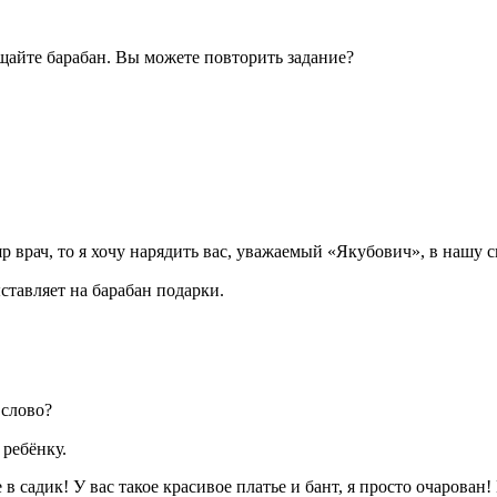
ащайте барабан. Вы можете повторить задание?
р врач, то я хочу нарядить вас, уважаемый «Якубович», в нашу 
ставляет на барабан подарки.
 слово?
 ребёнку.
 в садик! У вас такое красивое платье и бант, я просто очаров