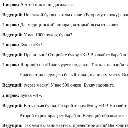
1 игрок:
А чтоб никто не догадался.
Ведущий:
Нет такой буквы в этом слове. (Второму игроку) вр
2 игрок:
Да, медицинский аппарат, который всем втыкают.
Ведущий:
У вас 1000 очков, буква?
2 игрок:
Буква «К»!
Ведущий:
Правильно! Откройте букву «К»! Вращайте барабан!
2 игрок:
Я привёз на «Поле чудес» подарки. Так как наш юбиля
Надевает на ведущего белый халат, шапочку, маску. Вы
Ведущий:
(через маску) У вас 500 очков. Букву назовите.
2 игрок:
Буква «И».
Ведущий:
Есть такая буква. Откройте нам букву «И»! Назовёте
Второй игрок вращает барабан. Ведущий обращается к
Ведущий:
Так чем вы занимаетесь, прелестное дитя? Вы ходите