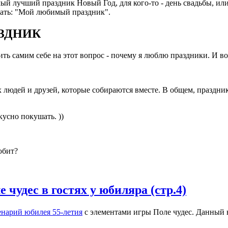
амый лучший праздник Новый Год, для кого-то - день свадьбы, 
азать: "Мой любимый праздник".
ЗДНИК
ь самим себе на этот вопрос - почему я люблю праздники. И во
х людей и друзей, которые собираются вместе. В общем, праздни
кусно покушать. ))
юбит?
чудес в гостях у юбиляра (стр.4)
нарий юбилея 55-летия
с элементами игры Поле чудес. Данный