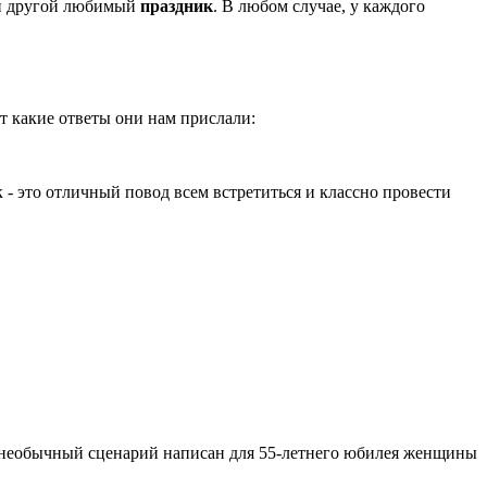
или другой любимый
праздник
. В любом случае, у каждого
т какие ответы они нам прислали:
к - это отличный повод всем встретиться и классно провести
 необычный сценарий написан для 55-летнего юбилея женщины