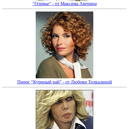
"Оливье" - от Максима Аверина
Пирог "Куриный рай" - от Любови Толкалиной