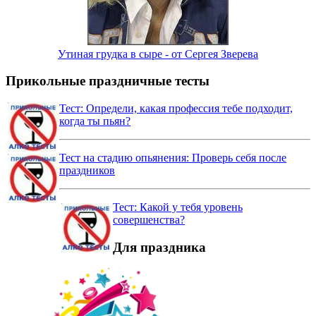
Утиная грудка в сыре - от Сергея Зверева
Прикольные праздничные тесты
Тест: Определи, какая профессия тебе подходит,
когда ты пьян?
Тест на стадию опьянения: Проверь себя после
праздников
Тест: Какой у тебя уровень
совершенства?
Для праздника