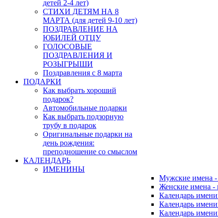
детей 2-4 лет)
СТИХИ ДЕТЯМ НА 8
МАРТА (для детей 9-10 лет)
ПОЗДРАВЛЕНИЕ НА
ЮБИЛЕЙ ОТЦУ
ГОЛОСОВЫЕ
ПОЗДРАВЛЕНИЯ И
РОЗЫГРЫШИ
Поздравления с 8 марта
ПОДАРКИ
Как выбрать хороший
подарок?
Автомобильные подарки
Как выбрать подзорную
трубу в подарок
Оригинальные подарки на
день рождения:
преподношение со смыслом
КАЛЕНДАРЬ
ИМЕНИНЫ
Мужские имена 
Женские имена -
Календарь имени
Календарь имени
Календарь имени