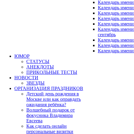
Календарь имени
Календарь имен
Календарь имен
Календарь имен
Календарь имени
Календарь имен
сентябрь
Календарь имени
Календарь имени
Календарь имени
ЮМОР
СТАТУСЫ
АНЕКДОТЫ
ПРИКОЛЬНЫЕ ТЕСТЫ
НОВОСТИ
ЗВЕЗДЫ
ОРГАНИЗАЦИЯ ПРАЗДНИКОВ
Детский день рождения в
Москве или как оправдать
ожидания ребёнка?
Волшебный подарок от
фокусника Владимира
Евсеева
Как сделать онлайн
персональные визитки