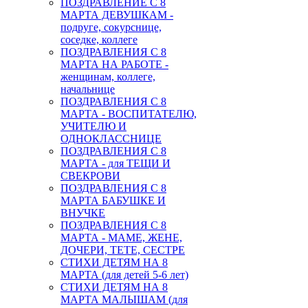
ПОЗДРАВЛЕНИЕ С 8
МАРТА ДЕВУШКАМ -
подруге, сокурснице,
соседке, коллеге
ПОЗДРАВЛЕНИЯ С 8
МАРТА НА РАБОТЕ -
женщинам, коллеге,
начальнице
ПОЗДРАВЛЕНИЯ С 8
МАРТА - ВОСПИТАТЕЛЮ,
УЧИТЕЛЮ И
ОДНОКЛАССНИЦЕ
ПОЗДРАВЛЕНИЯ С 8
МАРТА - для ТЕЩИ И
СВЕКРОВИ
ПОЗДРАВЛЕНИЯ С 8
МАРТА БАБУШКЕ И
ВНУЧКЕ
ПОЗДРАВЛЕНИЯ С 8
МАРТА - МАМЕ, ЖЕНЕ,
ДОЧЕРИ, ТЕТЕ, СЕСТРЕ
СТИХИ ДЕТЯМ НА 8
МАРТА (для детей 5-6 лет)
СТИХИ ДЕТЯМ НА 8
МАРТА МАЛЫШАМ (для