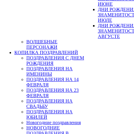
ИЮНЕ
ДНИ РОЖДЕНИ
ЗНАМЕНИТОСТ
ИЮЛЕ
ДНИ РОЖДЕНИ
ЗНАМЕНИТОСТ
АВГУСТЕ
ВОЛШЕБНЫЕ
ПЕРСОНАЖИ
КОПИЛКА ПОЗДРАВЛЕНИЙ
ПОЗДРАВЛЕНИЯ С ДНЕМ
РОЖДЕНИЯ
ПОЗДРАВЛЕНИЯ НА
ИМЕНИНЫ
ПОЗДРАВЛЕНИЯ НА 14
ФЕВРАЛЯ
ПОЗДРАВЛЕНИЯ НА 23
ФЕВРАЛЯ
ПОЗДРАВЛЕНИЯ НА
СВАДЬБУ
ПОЗДРАВЛЕНИЯ НА
ЮБИЛЕЙ
Новогодние поздравления
НОВОГОДНИЕ
ПОЗДРАВЛЕНИЯ В