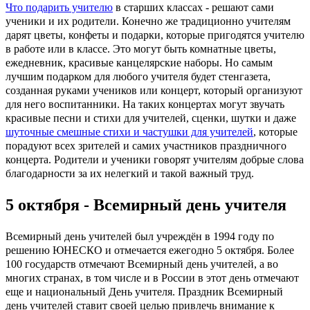
Что подарить учителю
в старших классах - решают сами
ученики и их родители. Конечно же традиционно учителям
дарят цветы, конфеты и подарки, которые пригодятся учителю
в работе или в классе. Это могут быть комнатные цветы,
ежедневник, красивые канцелярские наборы. Но самым
лучшим подарком для любого учителя будет стенгазета,
созданная руками учеников или концерт, который организуют
для него воспитанники. На таких концертах могут звучать
красивые песни и стихи для учителей, сценки, шутки и даже
шуточные смешные стихи и частушки для учителей
, которые
порадуют всех зрителей и самих участников праздничного
концерта. Родители и ученики говорят учителям добрые слова
благодарности за их нелегкий и такой важный труд.
5 октября - Всемирный день учителя
Всемирный день учителей был учреждён в 1994 году по
решению ЮНЕСКО и отмечается ежегодно 5 октября. Более
100 государств отмечают Всемирный день учителей, а во
многих странах, в том числе и в России в этот день отмечают
еще и национальный День учителя. Праздник Всемирный
день учителей ставит своей целью привлечь внимание к