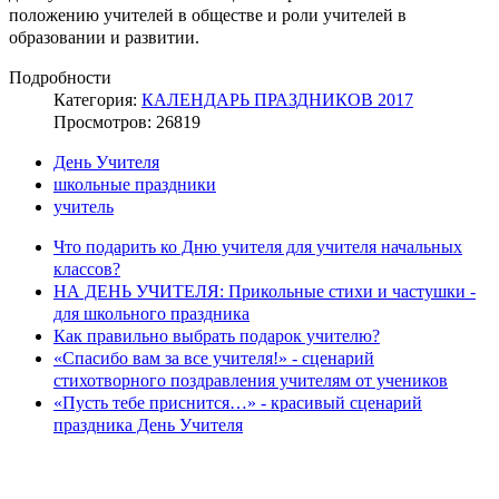
положению учителей в обществе и роли учителей в
образовании и развитии.
Подробности
Категория:
КАЛЕНДАРЬ ПРАЗДНИКОВ 2017
Просмотров: 26819
День Учителя
школьные праздники
учитель
Что подарить ко Дню учителя для учителя начальных
классов?
НА ДЕНЬ УЧИТЕЛЯ: Прикольные стихи и частушки -
для школьного праздника
Как правильно выбрать подарок учителю?
«Спасибо вам за все учителя!» - сценарий
стихотворного поздравления учителям от учеников
«Пусть тебе приснится…» - красивый сценарий
праздника День Учителя