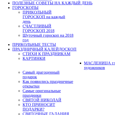
ПОЛЕЗНЫЕ СОВЕТЫ НА КАЖДЫЙ ДЕНЬ
ГОРОСКОПЫ
ПРИКОЛЬНЫЙ
ГОРОСКОП на каждый
день
СЧАСТЛИВЫЙ
ГОРОСКОП 2018
Шуточный гороскоп на 2018
год
ПРИКОЛЬНЫЕ ТЕСТЫ
ПРАЗДНИЧНЫЙ КАЛЕЙДОСКОП
СТИХИ К ПРАЗДНИКАМ
КАРТИНКИ
МАСЛЕНИЦА гл
художников
Самый драгоценный
подарок
Как появились праздничные
открытки
Самые оригинальные
праздники
СВЯТОЙ НИКОЛАЙ
КТО ПРИНОСИТ
ПОДАРКИ?
СВЯТОЧНЫЕ ГАДАНИЯ