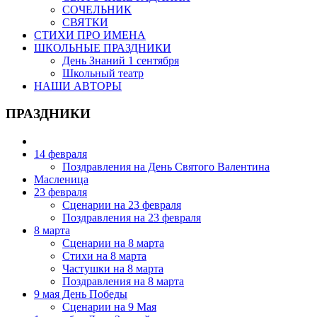
СОЧЕЛЬНИК
СВЯТКИ
СТИХИ ПРО ИМЕНА
ШКОЛЬНЫЕ ПРАЗДНИКИ
День Знаний 1 сентября
Школьный театр
НАШИ АВТОРЫ
ПРАЗДНИКИ
14 февраля
Поздравления на День Святого Валентина
Масленица
23 февраля
Сценарии на 23 февраля
Поздравления на 23 февраля
8 марта
Сценарии на 8 марта
Стихи на 8 марта
Частушки на 8 марта
Поздравления на 8 марта
9 мая День Победы
Сценарии на 9 Мая