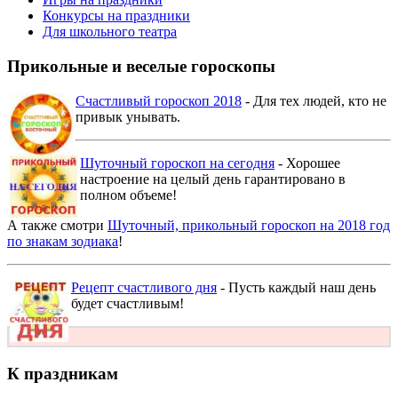
Конкурсы на праздники
Для школьного театра
Прикольные и веселые гороскопы
Счастливый гороскоп 2018
- Для тех людей, кто не
привык унывать.
Шуточный гороскоп на сегодня
- Хорошее
настроение на целый день гарантировано в
полном объеме!
А также смотри
Шуточный, прикольный гороскоп на 2018 год
по знакам зодиака
!
Рецепт счастливого дня
- Пусть каждый наш день
будет счастливым!
К праздникам