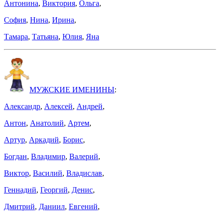
Антонина
,
Виктория
,
Ольга
,
София
,
Нина
,
Ирина
,
Тамара
,
Татьяна
,
Юлия
,
Яна
МУЖСКИЕ ИМЕНИНЫ
:
Александр
,
Алексей
,
Андрей
,
Антон
,
Анатолий
,
Артем
,
Артур
,
Аркадий
,
Борис
,
Богдан
,
Владимир
,
Валерий
,
Виктор
,
Василий
,
Владислав
,
Геннадий
,
Георгий
,
Денис
,
Дмитрий
,
Даниил
,
Евгений
,