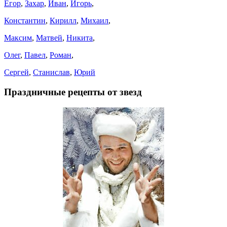
Егор
,
Захар
,
Иван
,
Игорь
,
Константин
,
Кирилл
,
Михаил
,
Максим
,
Матвей
,
Никита
,
Олег
,
Павел
,
Роман
,
Сергей
,
Станислав
,
Юрий
Праздничные рецепты от звезд