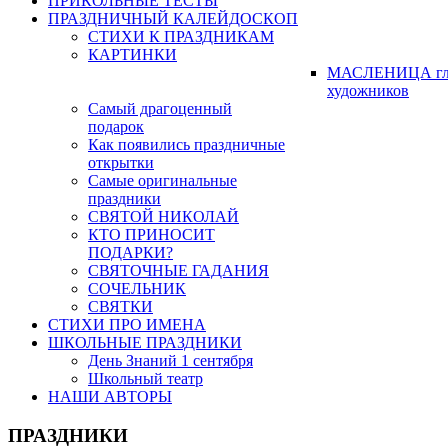
ПРИКОЛЬНЫЕ ТЕСТЫ
ПРАЗДНИЧНЫЙ КАЛЕЙДОСКОП
СТИХИ К ПРАЗДНИКАМ
КАРТИНКИ
МАСЛЕНИЦА гл
художников
Самый драгоценный
подарок
Как появились праздничные
открытки
Самые оригинальные
праздники
СВЯТОЙ НИКОЛАЙ
КТО ПРИНОСИТ
ПОДАРКИ?
СВЯТОЧНЫЕ ГАДАНИЯ
СОЧЕЛЬНИК
СВЯТКИ
СТИХИ ПРО ИМЕНА
ШКОЛЬНЫЕ ПРАЗДНИКИ
День Знаний 1 сентября
Школьный театр
НАШИ АВТОРЫ
ПРАЗДНИКИ