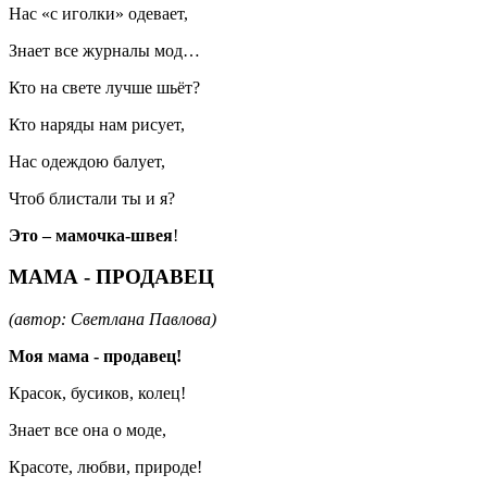
Нас «с иголки» одевает,
Знает все журналы мод…
Кто на свете лучше шьёт?
Кто наряды нам рисует,
Нас одеждою балует,
Чтоб блистали ты и я?
Это – мамочка-швея
!
МАМА - ПРОДАВЕЦ
(автор: Светлана Павлова)
Моя мама - продавец!
Красок, бусиков, колец!
Знает все она о моде,
Красоте, любви, природе!