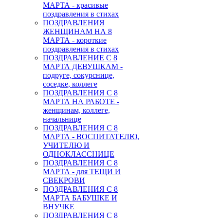
МАРТА - красивые
поздравления в стихах
ПОЗДРАВЛЕНИЯ
ЖЕНЩИНАМ НА 8
МАРТА - короткие
поздравления в стихах
ПОЗДРАВЛЕНИЕ С 8
МАРТА ДЕВУШКАМ -
подруге, сокурснице,
соседке, коллеге
ПОЗДРАВЛЕНИЯ С 8
МАРТА НА РАБОТЕ -
женщинам, коллеге,
начальнице
ПОЗДРАВЛЕНИЯ С 8
МАРТА - ВОСПИТАТЕЛЮ,
УЧИТЕЛЮ И
ОДНОКЛАССНИЦЕ
ПОЗДРАВЛЕНИЯ С 8
МАРТА - для ТЕЩИ И
СВЕКРОВИ
ПОЗДРАВЛЕНИЯ С 8
МАРТА БАБУШКЕ И
ВНУЧКЕ
ПОЗДРАВЛЕНИЯ С 8