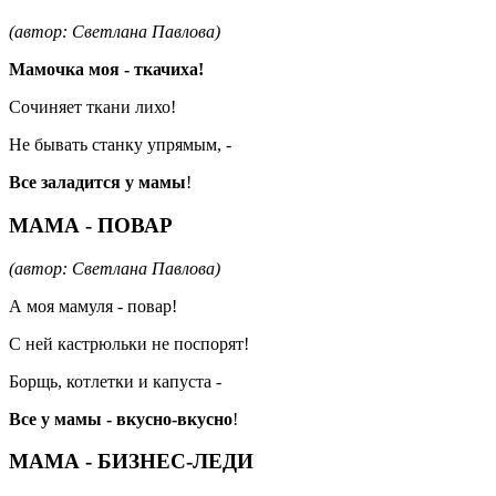
(автор: Светлана Павлова)
Мамочка моя - ткачиха!
Сочиняет ткани лихо!
Не бывать станку упрямым, -
Все заладится у мамы
!
МАМА - ПОВАР
(автор: Светлана Павлова)
А моя мамуля - повар!
С ней кастрюльки не поспорят!
Борщь, котлетки и капуста -
Все у мамы - вкусно-вкусно
!
МАМА - БИЗНЕС-ЛЕДИ