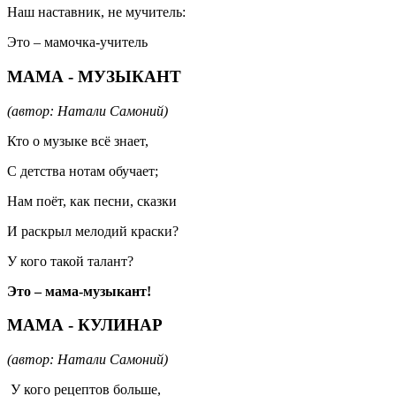
Наш наставник, не мучитель:
Это – мамочка-учитель
МАМА - МУЗЫКАНТ
(автор: Натали Самоний)
Кто о музыке всё знает,
С детства нотам обучает;
Нам поёт, как песни, сказки
И раскрыл мелодий краски?
У кого такой талант?
Это – мама-музыкант!
МАМА - КУЛИНАР
(автор: Натали Самоний)
У кого рецептов больше,