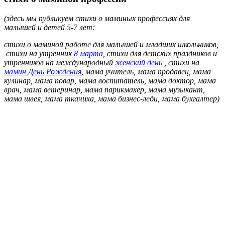
(здесь мы публикуем стихи о маминых профессиях для
малышей и детей 5-7 лет:
стихи о маминой работе для малышей и младших школьников,
стихи на утренник
8 марта
, стихи для детских праздников и
утренников на международный
женский день
, стихи на
мамин День Рождения
, мама учитель, мама продавец, мама
кулинар, мама повар, мама воспитатель, мама доктор, мама
врач, мама ветеринар, мама парикмахер, мама музыкант,
мама швея, мама ткачиха, мама бизнес-леди, мама бухгалтер)