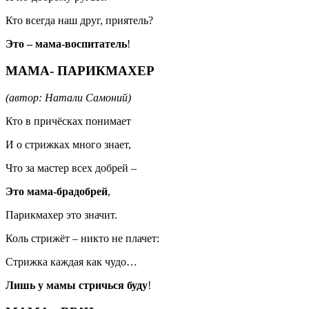
Кто всегда наш друг, приятель?
Это – мама-воспитатель
!
МАМА- ПАРИКМАХЕР
(автор: Натали Самоний)
Кто в причёсках понимает
И о стрижках много знает,
Что за мастер всех добрей –
Это мама-брадобрей
,
Парикмахер это значит.
Коль стрижёт – никто не плачет:
Стрижка каждая как чудо…
Лишь у мамы стричься буду
!