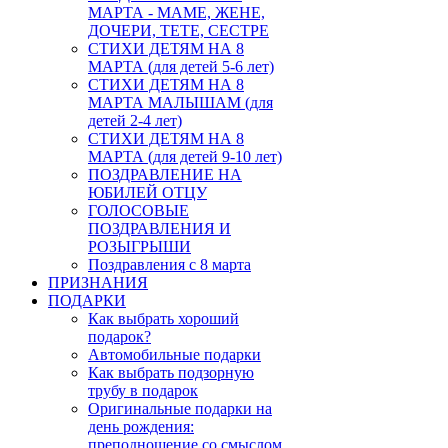
МАРТА - МАМЕ, ЖЕНЕ,
ДОЧЕРИ, ТЕТЕ, СЕСТРЕ
СТИХИ ДЕТЯМ НА 8
МАРТА (для детей 5-6 лет)
СТИХИ ДЕТЯМ НА 8
МАРТА МАЛЫШАМ (для
детей 2-4 лет)
СТИХИ ДЕТЯМ НА 8
МАРТА (для детей 9-10 лет)
ПОЗДРАВЛЕНИЕ НА
ЮБИЛЕЙ ОТЦУ
ГОЛОСОВЫЕ
ПОЗДРАВЛЕНИЯ И
РОЗЫГРЫШИ
Поздравления с 8 марта
ПРИЗНАНИЯ
ПОДАРКИ
Как выбрать хороший
подарок?
Автомобильные подарки
Как выбрать подзорную
трубу в подарок
Оригинальные подарки на
день рождения:
преподношение со смыслом