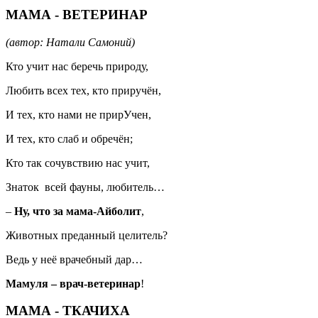
МАМА - ВЕТЕРИНАР
(автор: Натали Самоний)
Кто учит нас беречь природу,
Любить всех тех, кто приручён,
И тех, кто нами не прирУчен,
И тех, кто слаб и обречён;
Кто так сочувствию нас учит,
Знаток всей фауны, любитель…
–
Ну, что за мама-Айболит
,
Животных преданный целитель?
Ведь у неё врачебный дар…
Мамуля – врач-ветеринар
!
МАМА - ТКАЧИХА