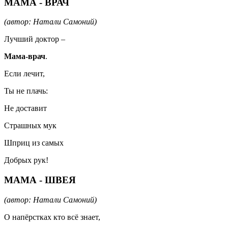
МАМА - ВРАЧ
(автор: Натали Самоний)
Лучший доктор –
Мама-врач
.
Если лечит,
Ты не плачь:
Не доставит
Страшных мук
Шприц из самых
Добрых рук!
МАМА - ШВЕЯ
(автор: Натали Самоний)
О напёрстках кто всё знает,