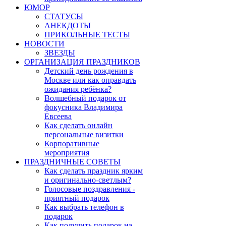
ЮМОР
СТАТУСЫ
АНЕКДОТЫ
ПРИКОЛЬНЫЕ ТЕСТЫ
НОВОСТИ
ЗВЕЗДЫ
ОРГАНИЗАЦИЯ ПРАЗДНИКОВ
Детский день рождения в
Москве или как оправдать
ожидания ребёнка?
Волшебный подарок от
фокусника Владимира
Евсеева
Как сделать онлайн
персональные визитки
Корпоративные
мероприятия
ПРАЗДНИЧНЫЕ СОВЕТЫ
Как сделать праздник ярким
и оригинально-светлым?
Голосовые поздравления -
приятный подарок
Как выбрать телефон в
подарок
Как получить подарок на