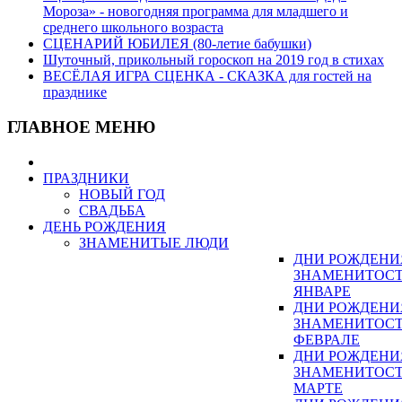
Мороза» - новогодняя программа для младшего и
среднего школьного возраста
СЦЕНАРИЙ ЮБИЛЕЯ (80-летие бабушки)
Шуточный, прикольный гороскоп на 2019 год в стихах
ВЕСЁЛАЯ ИГРА СЦЕНКА - СКАЗКА для гостей на
празднике
ГЛАВНОЕ МЕНЮ
ПРАЗДНИКИ
НОВЫЙ ГОД
СВАДЬБА
ДЕНЬ РОЖДЕНИЯ
ЗНАМЕНИТЫЕ ЛЮДИ
ДНИ РОЖДЕНИ
ЗНАМЕНИТОСТ
ЯНВАРЕ
ДНИ РОЖДЕНИ
ЗНАМЕНИТОСТ
ФЕВРАЛЕ
ДНИ РОЖДЕНИ
ЗНАМЕНИТОСТ
МАРТЕ