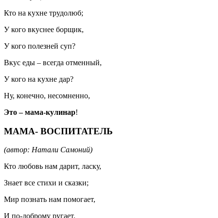
Кто на кухне трудолюб;
У кого вкуснее борщик,
У кого полезней суп?
Вкус еды – всегда отменный,
У кого на кухне дар?
Ну, конечно, несомненно,
Это – мама-кулинар
!
МАМА- ВОСПИТАТЕЛЬ
(автор: Натали Самоний)
Кто любовь нам дарит, ласку,
Знает все стихи и сказки;
Мир познать нам помогает,
И по-доброму ругает.