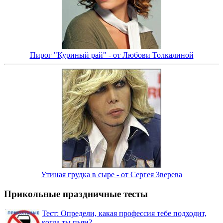
Пирог "Куриный рай" - от Любови Толкалиной
Утиная грудка в сыре - от Сергея Зверева
Прикольные праздничные тесты
Тест: Определи, какая профессия тебе подходит,
когда ты пьян?