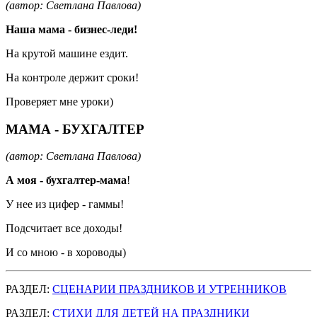
(автор: Светлана Павлова)
Наша мама - бизнес-леди!
На крутой машине ездит.
На контроле держит сроки!
Проверяет мне уроки)
МАМА - БУХГАЛТЕР
(автор: Светлана Павлова)
А моя - бухгалтер-мама
!
У нее из цифер - гаммы!
Подсчитает все доходы!
И со мною - в хороводы)
РАЗДЕЛ:
СЦЕНАРИИ ПРАЗДНИКОВ И УТРЕННИКОВ
РАЗДЕЛ:
СТИХИ ДЛЯ ДЕТЕЙ НА ПРАЗДНИКИ