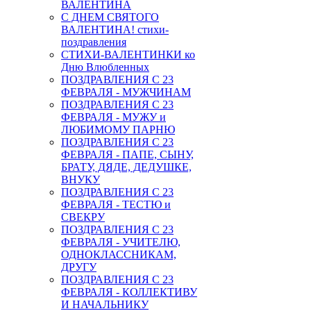
ВАЛЕНТИНА
С ДНЕМ СВЯТОГО
ВАЛЕНТИНА! стихи-
поздравления
СТИХИ-ВАЛЕНТИНКИ ко
Дню Влюбленных
ПОЗДРАВЛЕНИЯ С 23
ФЕВРАЛЯ - МУЖЧИНАМ
ПОЗДРАВЛЕНИЯ С 23
ФЕВРАЛЯ - МУЖУ и
ЛЮБИМОМУ ПАРНЮ
ПОЗДРАВЛЕНИЯ С 23
ФЕВРАЛЯ - ПАПЕ, СЫНУ,
БРАТУ, ДЯДЕ, ДЕДУШКЕ,
ВНУКУ
ПОЗДРАВЛЕНИЯ С 23
ФЕВРАЛЯ - ТЕСТЮ и
СВЕКРУ
ПОЗДРАВЛЕНИЯ С 23
ФЕВРАЛЯ - УЧИТЕЛЮ,
ОДНОКЛАССНИКАМ,
ДРУГУ
ПОЗДРАВЛЕНИЯ С 23
ФЕВРАЛЯ - КОЛЛЕКТИВУ
И НАЧАЛЬНИКУ