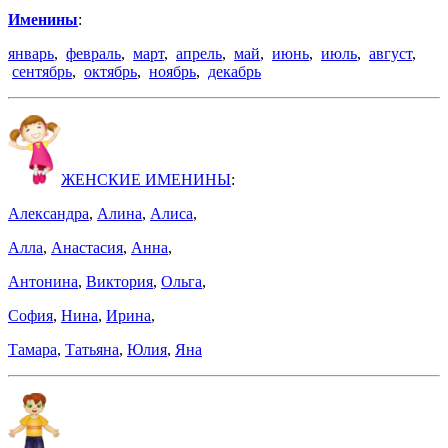
Именины
:
январь
,
февраль
,
март
,
апрель
,
май
,
июнь
,
июль
,
август
,
сентябрь
,
октябрь
,
ноябрь
,
декабрь
ЖЕНСКИЕ ИМЕНИНЫ
:
Александра
,
Алина
,
Алиса
,
Алла
,
Анастасия
,
Анна
,
Антонина
,
Виктория
,
Ольга
,
София
,
Нина
,
Ирина
,
Тамара
,
Татьяна
,
Юлия
,
Яна