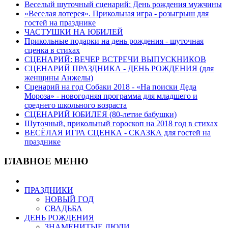
Веселый шуточный сценарий: День рождения мужчины
«Веселая лотерея». Прикольная игра - розыгрыш для
гостей на празднике
ЧАСТУШКИ НА ЮБИЛЕЙ
Прикольные подарки на день рождения - шуточная
сценка в стихах
СЦЕНАРИЙ: ВЕЧЕР ВСТРЕЧИ ВЫПУСКНИКОВ
СЦЕНАРИЙ ПРАЗДНИКА - ДЕНЬ РОЖДЕНИЯ (для
женщины Анжелы)
Сценарий на год Собаки 2018 - «На поиски Деда
Мороза» - новогодняя программа для младшего и
среднего школьного возраста
СЦЕНАРИЙ ЮБИЛЕЯ (80-летие бабушки)
Шуточный, прикольный гороскоп на 2018 год в стихах
ВЕСЁЛАЯ ИГРА СЦЕНКА - СКАЗКА для гостей на
празднике
ГЛАВНОЕ МЕНЮ
ПРАЗДНИКИ
НОВЫЙ ГОД
СВАДЬБА
ДЕНЬ РОЖДЕНИЯ
ЗНАМЕНИТЫЕ ЛЮДИ