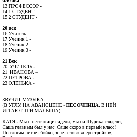
Физика
13 ПРОФЕССОР -
14 1 СТУДЕНТ –
15 2 СТУДЕНТ -
20 век
16.Учитель –
17.Ученик 1 -
18.Ученик 2 –
19.Ученик 3 -
21 Век
20. УЧИТЕЛЬ -
21. ИВАНОВА –
22.ПЕТРОВА -
23.ОЛЕНЬКА -
ЗВУЧИТ МУЗЫКА
(В УГЛУ, НА АВАНСЦЕНЕ -
ПЕСОЧНИЦА.
В НЕЙ
ИГРАЮТ ТРИ МАЛЫША)
КАТЯ - Мы в песочнице сидели, мы на Шурика глядели,
Саша главным был у нас, Саше скоро в первый класс!
По слогам читает бойко, знает слово «перестройка»,