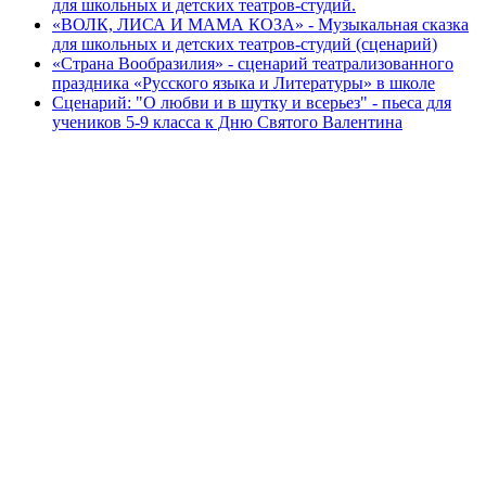
для школьных и детских театров-студий.
«ВОЛК, ЛИСА И МАМА КОЗА» - Музыкальная сказка
для школьных и детских театров-студий (сценарий)
«Страна Вообразилия» - сценарий театрализованного
праздника «Русского языка и Литературы» в школе
Сценарий: "О любви и в шутку и всерьез" - пьеса для
учеников 5-9 класса к Дню Святого Валентина