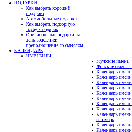
ПОДАРКИ
Как выбрать хороший
подарок?
Автомобильные подарки
Как выбрать подзорную
трубу в подарок
Оригинальные подарки на
день рождения:
преподношение со смыслом
КАЛЕНДАРЬ
ИМЕНИНЫ
Мужские имена 
Женские имена -
Календарь имени
Календарь имени
Календарь имени
Календарь имени
Календарь имен
Календарь имен
Календарь имен
Календарь имени
Календарь имен
сентябрь
Календарь имени
Календарь имени