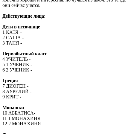
они сейчас учатся.
Действующие лица:
Дети в песочнице
1 КАТЯ –
2 САША -
3 ТАНЯ -
Первобытный класс
4 УЧИТЕЛЬ -
5 1 УЧЕНИК -
6 2 УЧЕНИК -
Греция
7 ДИОГЕН -
8 АУРЕЛИЙ -
9 КРИТ -
Монашки
10 АББАТИСА-
11 1 МОНАХИНЯ -
12 2 МОНАХИНЯ