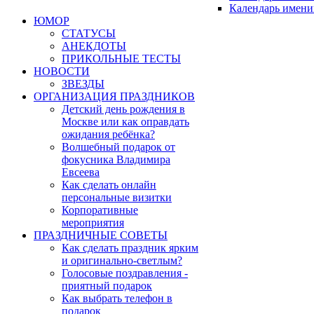
Календарь имени
ЮМОР
СТАТУСЫ
АНЕКДОТЫ
ПРИКОЛЬНЫЕ ТЕСТЫ
НОВОСТИ
ЗВЕЗДЫ
ОРГАНИЗАЦИЯ ПРАЗДНИКОВ
Детский день рождения в
Москве или как оправдать
ожидания ребёнка?
Волшебный подарок от
фокусника Владимира
Евсеева
Как сделать онлайн
персональные визитки
Корпоративные
мероприятия
ПРАЗДНИЧНЫЕ СОВЕТЫ
Как сделать праздник ярким
и оригинально-светлым?
Голосовые поздравления -
приятный подарок
Как выбрать телефон в
подарок