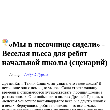
«Мы в песочнице сидели» -
Веселая пьеса для ребят
начальной школы (сценарий)
Автор –
Андрей Гурков
Друзья Катя, Таня и Саша хотят узнать, что такое школа? В
песочнице они с помощью умного Саши строят машину
времени и отправляются путешествовать, посещая школы в
разных эпохах. Они побывают в школах Древней Греции, в
Женском монастыре восемнадцатого века, и в других школах
и веках. Вернувшись, ребята понимают, что все школы,
конечно хороши и интересны, но лучшая из школ, это та где