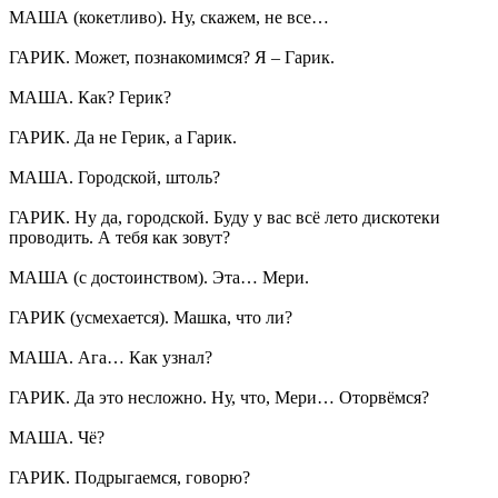
МАША (кокетливо). Ну, скажем, не все…
ГАРИК. Может, познакомимся? Я – Гарик.
МАША. Как? Герик?
ГАРИК. Да не Герик, а Гарик.
МАША. Городской, штоль?
ГАРИК. Ну да, городской. Буду у вас всё лето дискотеки
проводить. А тебя как зовут?
МАША (с достоинством). Эта… Мери.
ГАРИК (усмехается). Машка, что ли?
МАША. Ага… Как узнал?
ГАРИК. Да это несложно. Ну, что, Мери… Оторвёмся?
МАША. Чё?
ГАРИК. Подрыгаемся, говорю?