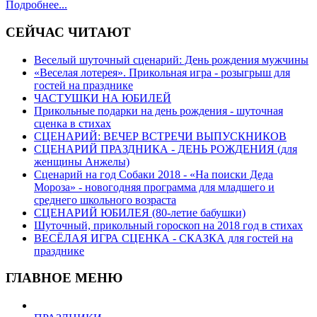
Подробнее...
СЕЙЧАС ЧИТАЮТ
Веселый шуточный сценарий: День рождения мужчины
«Веселая лотерея». Прикольная игра - розыгрыш для
гостей на празднике
ЧАСТУШКИ НА ЮБИЛЕЙ
Прикольные подарки на день рождения - шуточная
сценка в стихах
СЦЕНАРИЙ: ВЕЧЕР ВСТРЕЧИ ВЫПУСКНИКОВ
СЦЕНАРИЙ ПРАЗДНИКА - ДЕНЬ РОЖДЕНИЯ (для
женщины Анжелы)
Сценарий на год Собаки 2018 - «На поиски Деда
Мороза» - новогодняя программа для младшего и
среднего школьного возраста
СЦЕНАРИЙ ЮБИЛЕЯ (80-летие бабушки)
Шуточный, прикольный гороскоп на 2018 год в стихах
ВЕСЁЛАЯ ИГРА СЦЕНКА - СКАЗКА для гостей на
празднике
ГЛАВНОЕ МЕНЮ