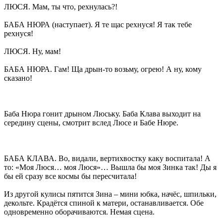
ЛЮСЯ. Мам, ты что, рехнулась?!
БАБА НЮРА (наступает). Я те щас рехнуся! Я так тебе
рехнуся!
ЛЮСЯ. Ну, мам!
БАБА НЮРА. Гам! Ща дрын-то возьму, огрею! А ну, кому
сказано!
Баба Нюра гонит дрыном Люську. Баба Клава выходит на
середину сцены, смотрит вслед Люсе и Бабе Нюре.
БАБА КЛАВА. Во, видали, вертихвостку каку воспитала! А
то: «Моя Люся… моя Люся»… Вышла бы моя Зинка так! Ды я
бы ей сразу все космы бы пересчитала!
Из другой кулисы пятится Зина – мини юбка, начёс, шпильки,
декольте. Крадётся спиной к матери, останавливается. Обе
одновременно оборачиваются. Немая сцена.