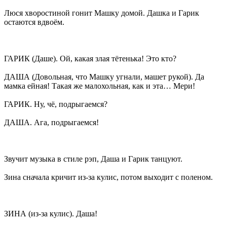
Люся хворостиной гонит Машку домой. Дашка и Гарик
остаются вдвоём.
ГАРИК (Даше). Ой, какая злая тётенька! Это кто?
ДАША (Довольная, что Машку угнали, машет рукой). Да
мамка ейная! Такая же малохольная, как и эта… Мери!
ГАРИК. Ну, чё, подрыгаемся?
ДАША. Ага, подрыгаемся!
Звучит музыка в стиле рэп, Даша и Гарик танцуют.
Зина сначала кричит из-за кулис, потом выходит с поленом.
ЗИНА (из-за кулис). Даша!