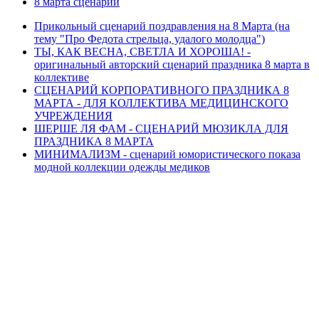
8 марта сценарии
Прикольный сценарий поздравления на 8 Марта (на
тему "Про Федота стрельца, удалого молодца")
ТЫ, КАК ВЕСНА, СВЕТЛА И ХОРОША! -
оригинальный авторский сценарий праздника 8 марта в
коллективе
СЦЕНАРИЙ КОРПОРАТИВНОГО ПРАЗДНИКА 8
МАРТА - ДЛЯ КОЛЛЕКТИВА МЕДИЦИНСКОГО
УЧРЕЖДЕНИЯ
ШЕРШЕ ЛЯ ФАМ - СЦЕНАРИЙ МЮЗИКЛА ДЛЯ
ПРАЗДНИКА 8 МАРТА
МИНИМАЛИЗМ - сценарий юмористического показа
модной коллекции одежды медиков