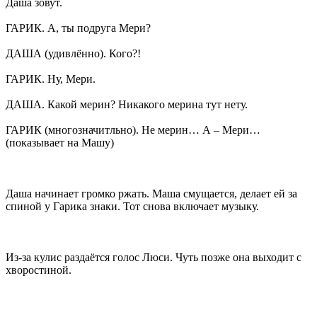
Даша зовут.
ГАРИК. А, ты подруга Мери?
ДАША (удивлённо). Кого?!
ГАРИК. Ну, Мери.
ДАША. Какой мерин? Никакого мерина тут нету.
ГАРИК (многозначитльно). Не мерин… А – Мери…
(показывает на Машу)
Даша начинает громко ржать. Маша смущается, делает ей за
спиной у Гарика знаки. Тот снова включает музыку.
Из-за кулис раздаётся голос Люси. Чуть позже она выходит с
хворостиной.