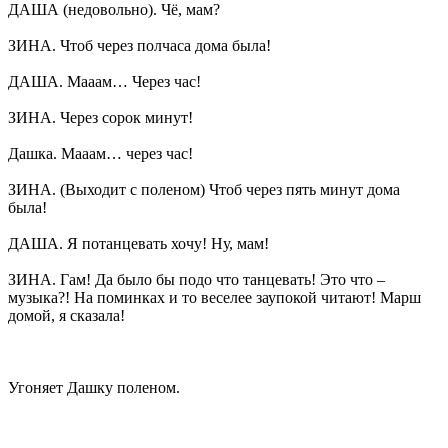
ДАША (недовольно). Чё, мам?
ЗИНА. Чтоб через полчаса дома была!
ДАША. Мааам… Через час!
ЗИНА. Через сорок минут!
Дашка. Мааам… через час!
ЗИНА. (Выходит с поленом) Чтоб через пять минут дома
была!
ДАША. Я потанцевать хочу! Ну, мам!
ЗИНА. Гам! Да было бы подо что танцевать! Это что –
музыка?! На поминках и то веселее заупокой читают! Марш
домой, я сказала!
Угоняет Дашку поленом.