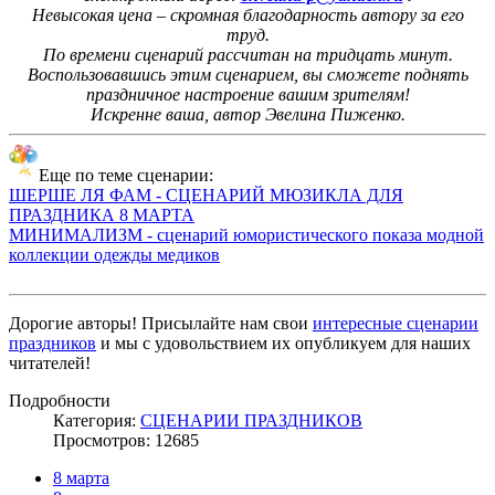
Невысокая цена – скромная благодарность автору за его
труд.
По времени сценарий рассчитан на тридцать минут.
Воспользовавшись этим сценарием, вы сможете поднять
праздничное настроение вашим зрителям!
Искренне ваша, автор Эвелина Пиженко.
Еще по теме сценарии:
ШЕРШЕ ЛЯ ФАМ - СЦЕНАРИЙ МЮЗИКЛА ДЛЯ
ПРАЗДНИКА 8 МАРТА
МИНИМАЛИЗМ - сценарий юмористического показа модной
коллекции одежды медиков
Дорогие авторы! Присылайте нам свои
интересные сценарии
праздников
и мы с удовольствием их опубликуем для наших
читателей!
Подробности
Категория:
СЦЕНАРИИ ПРАЗДНИКОВ
Просмотров: 12685
8 марта