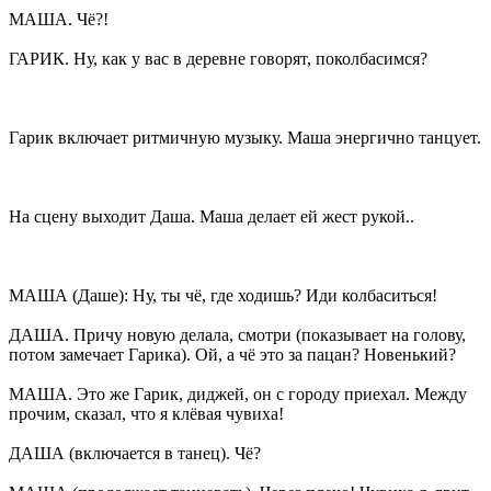
МАША. Чё?!
ГАРИК. Ну, как у вас в деревне говорят, поколбасимся?
Гарик включает ритмичную музыку. Маша энергично танцует.
На сцену выходит Даша. Маша делает ей жест рукой..
МАША (Даше): Ну, ты чё, где ходишь? Иди колбаситься!
ДАША. Причу новую делала, смотри (показывает на голову,
потом замечает Гарика). Ой, а чё это за пацан? Новенький?
МАША. Это же Гарик, диджей, он с городу приехал. Между
прочим, сказал, что я клёвая чувиха!
ДАША (включается в танец). Чё?