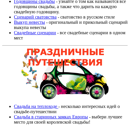
Годовщины свадьбы
- узнайте о том как называются все
годовщины свадьбы, а также что дарить на каждую
свадебную годовщину.
Сценарий сватовства
- сватовство в русском стиле
Выкуп невесты
- оригинальный и прикольный сценарий
выкупа невесты
Свадебные сценарии
- все свадебные сценарии в одном
мест
Свадьба на теплоходе
- несколько интересных идей о
свадьбе-путешествии
Свадьба в старинных замках Европы
- выбери лучшее
место для своей королевской свадьбы!