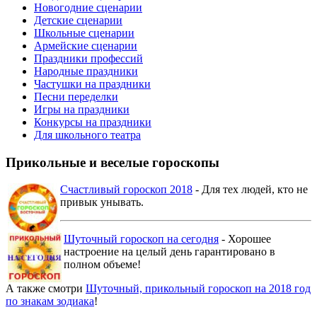
Новогодние сценарии
Детские сценарии
Школьные сценарии
Армейские сценарии
Праздники профессий
Народные праздники
Частушки на праздники
Песни переделки
Игры на праздники
Конкурсы на праздники
Для школьного театра
Прикольные и веселые гороскопы
Счастливый гороскоп 2018
- Для тех людей, кто не
привык унывать.
Шуточный гороскоп на сегодня
- Хорошее
настроение на целый день гарантировано в
полном объеме!
А также смотри
Шуточный, прикольный гороскоп на 2018 год
по знакам зодиака
!