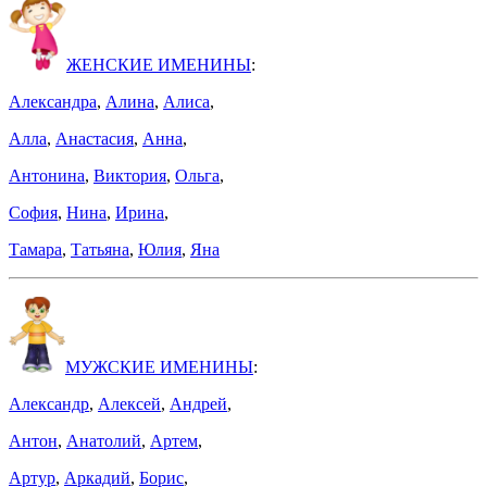
ЖЕНСКИЕ ИМЕНИНЫ
:
Александра
,
Алина
,
Алиса
,
Алла
,
Анастасия
,
Анна
,
Антонина
,
Виктория
,
Ольга
,
София
,
Нина
,
Ирина
,
Тамара
,
Татьяна
,
Юлия
,
Яна
МУЖСКИЕ ИМЕНИНЫ
:
Александр
,
Алексей
,
Андрей
,
Антон
,
Анатолий
,
Артем
,
Артур
,
Аркадий
,
Борис
,