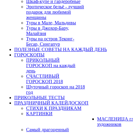
Шкаф-купе и гардеробные
Эротическое бельё - лучший
подарок для любимой
женщины
Туры в Мале, Мальдивы
Туры в Джохор-Бару,
Малайзия
Туры на остров Теконг-
Бесар, Сингапур
ПОЛЕЗНЫЕ СОВЕТЫ НА КАЖДЫЙ ДЕНЬ
ГОРОСКОПЫ
ПРИКОЛЬНЫЙ
ГОРОСКОП на каждый
день
СЧАСТЛИВЫЙ
ГОРОСКОП 2018
Шуточный гороскоп на 2018
год
ПРИКОЛЬНЫЕ ТЕСТЫ
ПРАЗДНИЧНЫЙ КАЛЕЙДОСКОП
СТИХИ К ПРАЗДНИКАМ
КАРТИНКИ
МАСЛЕНИЦА гл
художников
Самый драгоценный