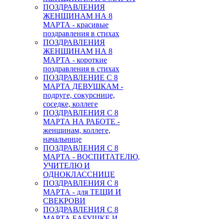
ПОЗДРАВЛЕНИЯ
ЖЕНЩИНАМ НА 8
МАРТА - красивые
поздравления в стихах
ПОЗДРАВЛЕНИЯ
ЖЕНЩИНАМ НА 8
МАРТА - короткие
поздравления в стихах
ПОЗДРАВЛЕНИЕ С 8
МАРТА ДЕВУШКАМ -
подруге, сокурснице,
соседке, коллеге
ПОЗДРАВЛЕНИЯ С 8
МАРТА НА РАБОТЕ -
женщинам, коллеге,
начальнице
ПОЗДРАВЛЕНИЯ С 8
МАРТА - ВОСПИТАТЕЛЮ,
УЧИТЕЛЮ И
ОДНОКЛАССНИЦЕ
ПОЗДРАВЛЕНИЯ С 8
МАРТА - для ТЕЩИ И
СВЕКРОВИ
ПОЗДРАВЛЕНИЯ С 8
МАРТА БАБУШКЕ И