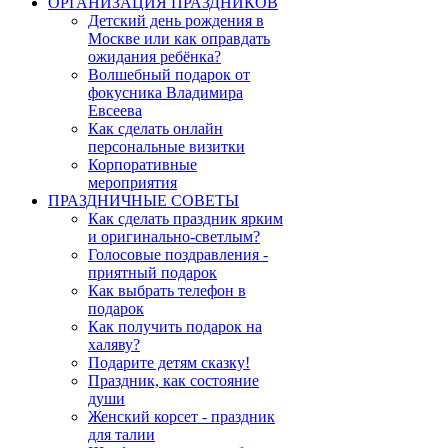
ОРГАНИЗАЦИЯ ПРАЗДНИКОВ
Детский день рождения в
Москве или как оправдать
ожидания ребёнка?
Волшебный подарок от
фокусника Владимира
Евсеева
Как сделать онлайн
персональные визитки
Корпоративные
мероприятия
ПРАЗДНИЧНЫЕ СОВЕТЫ
Как сделать праздник ярким
и оригинально-светлым?
Голосовые поздравления -
приятный подарок
Как выбрать телефон в
подарок
Как получить подарок на
халяву?
Подарите детям сказку!
Праздник, как состояние
души
Женский корсет - праздник
для талии