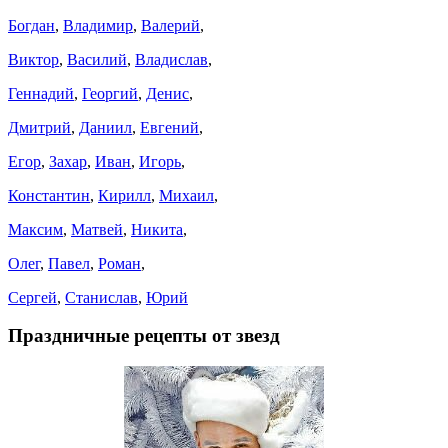
Богдан
,
Владимир
,
Валерий
,
Виктор
,
Василий
,
Владислав
,
Геннадий
,
Георгий
,
Денис
,
Дмитрий
,
Даниил
,
Евгений
,
Егор
,
Захар
,
Иван
,
Игорь
,
Константин
,
Кирилл
,
Михаил
,
Максим
,
Матвей
,
Никита
,
Олег
,
Павел
,
Роман
,
Сергей
,
Станислав
,
Юрий
Праздничные рецепты от звезд