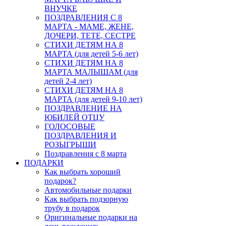
ВНУЧКЕ
ПОЗДРАВЛЕНИЯ С 8
МАРТА - МАМЕ, ЖЕНЕ,
ДОЧЕРИ, ТЕТЕ, СЕСТРЕ
СТИХИ ДЕТЯМ НА 8
МАРТА (для детей 5-6 лет)
СТИХИ ДЕТЯМ НА 8
МАРТА МАЛЫШАМ (для
детей 2-4 лет)
СТИХИ ДЕТЯМ НА 8
МАРТА (для детей 9-10 лет)
ПОЗДРАВЛЕНИЕ НА
ЮБИЛЕЙ ОТЦУ
ГОЛОСОВЫЕ
ПОЗДРАВЛЕНИЯ И
РОЗЫГРЫШИ
Поздравления с 8 марта
ПОДАРКИ
Как выбрать хороший
подарок?
Автомобильные подарки
Как выбрать подзорную
трубу в подарок
Оригинальные подарки на