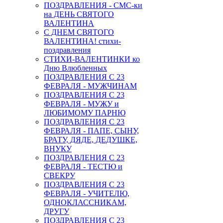
ПОЗДРАВЛЕНИЯ - СМС-ки
на ДЕНЬ СВЯТОГО
ВАЛЕНТИНА
С ДНЕМ СВЯТОГО
ВАЛЕНТИНА! стихи-
поздравления
СТИХИ-ВАЛЕНТИНКИ ко
Дню Влюбленных
ПОЗДРАВЛЕНИЯ С 23
ФЕВРАЛЯ - МУЖЧИНАМ
ПОЗДРАВЛЕНИЯ С 23
ФЕВРАЛЯ - МУЖУ и
ЛЮБИМОМУ ПАРНЮ
ПОЗДРАВЛЕНИЯ С 23
ФЕВРАЛЯ - ПАПЕ, СЫНУ,
БРАТУ, ДЯДЕ, ДЕДУШКЕ,
ВНУКУ
ПОЗДРАВЛЕНИЯ С 23
ФЕВРАЛЯ - ТЕСТЮ и
СВЕКРУ
ПОЗДРАВЛЕНИЯ С 23
ФЕВРАЛЯ - УЧИТЕЛЮ,
ОДНОКЛАССНИКАМ,
ДРУГУ
ПОЗДРАВЛЕНИЯ С 23