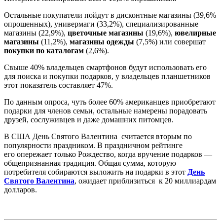
Остальные покупатели пойдут в дисконтные магазины (39,6%
опрошенных), универмаги (33,2%), специализированные
магазины (22,9%),
цветочные магазины
(19,6%),
ювелирные
магазины
(11,2%),
магазины одежды
(7,5%) или совершат
покупки по каталогам
(2,6%).
Свыше 40% владельцев смартфонов будут использовать его
для поиска и покупки подарков, у владельцев планшетников
этот показатель составляет 47%.
По данным опроса, чуть более 60% американцев приобретают
подарки для членов семьи, остальные намерены порадовать
друзей, сослуживцев и даже домашних питомцев.
В США День Святого Валентина считается вторым по
популярности праздником. В праздничном рейтинге
его опережает только Рождество, когда вручение подарков —
общепризнанная традиция. Общая сумма, которую
потребителя собираются выложить на подарки в этот
День
Святого Валентина
, ожидает приблизиться к 20 миллиардам
долларов.