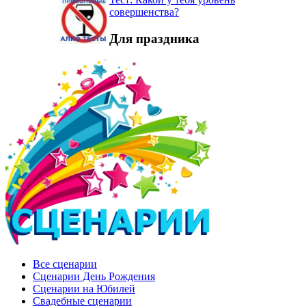
совершенства?
Для праздника
Все сценарии
Сценарии День Рождения
Сценарии на Юбилей
Свадебные сценарии