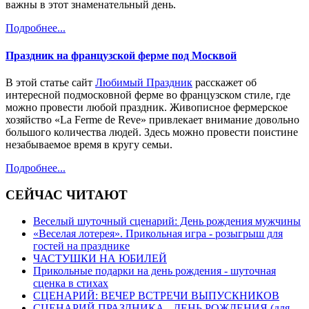
важны в этот знаменательный день.
Подробнее...
Праздник на французской ферме под Москвой
В этой статье сайт
Любимый Праздник
расскажет об
интересной подмосковной ферме во французском стиле, где
можно провести любой праздник. Живописное фермерское
хозяйство «La Ferme de Reve» привлекает внимание довольно
большого количества людей. Здесь можно провести поистине
незабываемое время в кругу семьи.
Подробнее...
СЕЙЧАС ЧИТАЮТ
Веселый шуточный сценарий: День рождения мужчины
«Веселая лотерея». Прикольная игра - розыгрыш для
гостей на празднике
ЧАСТУШКИ НА ЮБИЛЕЙ
Прикольные подарки на день рождения - шуточная
сценка в стихах
СЦЕНАРИЙ: ВЕЧЕР ВСТРЕЧИ ВЫПУСКНИКОВ
СЦЕНАРИЙ ПРАЗДНИКА - ДЕНЬ РОЖДЕНИЯ (для