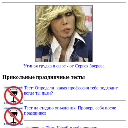
Утиная грудка в сыре - от Сергея Зверева
Прикольные праздничные тесты
Тест: Определи, какая профессия тебе подходит,
когда ты пьян?
Тест на стадию опьянения: Проверь себя после
праздников
Тест: Какой у тебя уровень