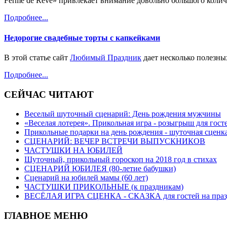
Ferme de Reve» привлекает внимание довольно большого колич
Подробнее...
Недорогие свадебные торты с капкейками
В этой статье сайт
Любимый Праздник
дает несколько полезных
Подробнее...
СЕЙЧАС ЧИТАЮТ
Веселый шуточный сценарий: День рождения мужчины
«Веселая лотерея». Прикольная игра - розыгрыш для гост
Прикольные подарки на день рождения - шуточная сценка
СЦЕНАРИЙ: ВЕЧЕР ВСТРЕЧИ ВЫПУСКНИКОВ
ЧАСТУШКИ НА ЮБИЛЕЙ
Шуточный, прикольный гороскоп на 2018 год в стихах
СЦЕНАРИЙ ЮБИЛЕЯ (80-летие бабушки)
Сценарий на юбилей мамы (60 лет)
ЧАСТУШКИ ПРИКОЛЬНЫЕ (к праздникам)
ВЕСЁЛАЯ ИГРА СЦЕНКА - СКАЗКА для гостей на праз
ГЛАВНОЕ МЕНЮ