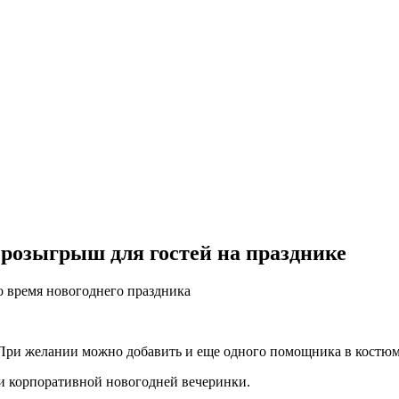
розыгрыш для гостей на празднике
о время новогоднего праздника
При желании можно добавить и еще одного помощника в костю
ли корпоративной новогодней вечеринки.