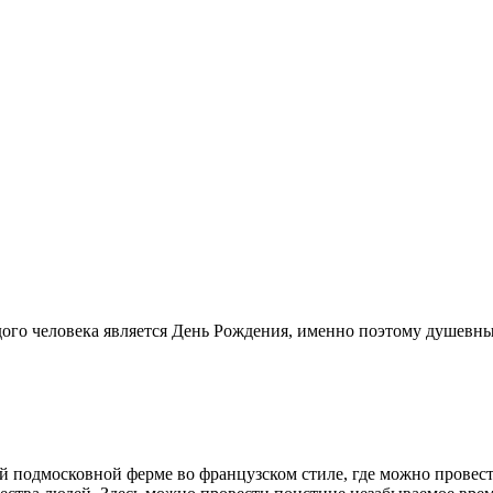
го человека является День Рождения, именно поэтому душевные
й подмосковной ферме во французском стиле, где можно провес