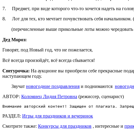
7. Предмет, при виде которого что-то хочется надеть на голов
8. Лот для тех, кто мечтает почувствовать себя начальником. 
(перечисленные выше прикольные лоты можно чередовать
Дед Мороз:
Говорят, под Новый год, что не пожелается,
Всё всегда произойдёт, всё всегда сбывается!
Снегурочка:
На аукционе вы приобрели себе прекрасные подар
наступающем году.
Звучат
новогодние поздравления
и поднимаются
новогодн
АВТОР:
Коломиец Лидия Петровна
(режиссер, сценарист)
Внимание авторский контент! Защищен от плагиата. Запрещ
РАЗДЕЛ:
Игры для праздников и вечеринок
Смотрите также:
Конкурсы для праздников
, интересные и
прик