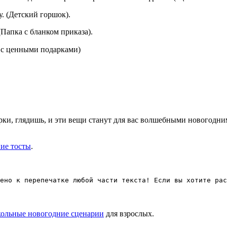
у. (Детский горшок).
(Папка с бланком приказа).
 с ценными подарками)
ки, глядишь, и эти вещи станут для вас волшебными новогодним
ие тосты
.
ено к перепечатке любой части текста! Если вы хотите рас
ольные новогодние сценарии
для взрослых.