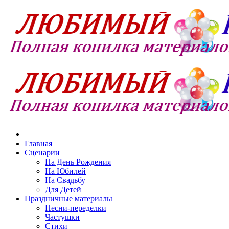
Главная
Сценарии
На День Рождения
На Юбилей
На Свадьбу
Для Детей
Праздничные материалы
Песни-переделки
Частушки
Стихи