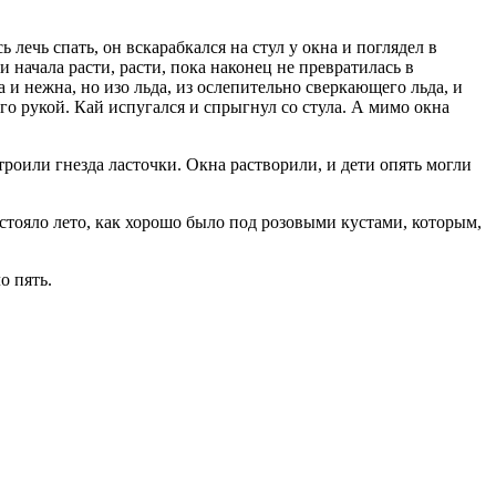
 лечь спать, он вскарабкался на стул у окна и поглядел в
начала расти, расти, пока наконец не превратилась в
и нежна, но изо льда, из ослепительно сверкающего льда, и
его рукой. Кай испугался и спрыгнул со стула. А мимо окна
строили гнезда ласточки. Окна растворили, и дети опять могли
е стояло лето, как хорошо было под розовыми кустами, которым,
о пять.