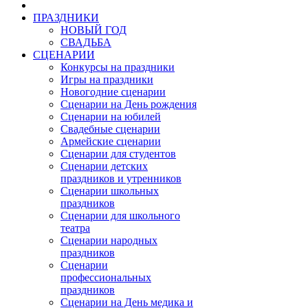
ПРАЗДНИКИ
НОВЫЙ ГОД
СВАДЬБА
СЦЕНАРИИ
Конкурсы на праздники
Игры на праздники
Новогодние сценарии
Сценарии на День рождения
Сценарии на юбилей
Свадебные сценарии
Армейские сценарии
Сценарии для студентов
Сценарии детских
праздников и утренников
Сценарии школьных
праздников
Сценарии для школьного
театра
Сценарии народных
праздников
Сценарии
профессиональных
праздников
Сценарии на День медика и