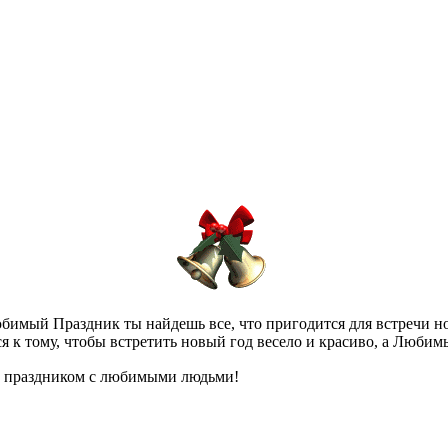
юбимый Праздник ты найдешь все, что пригодится для встречи н
ся к тому, чтобы встретить новый год весело и красиво, а Люби
м праздником с любимыми людьми!