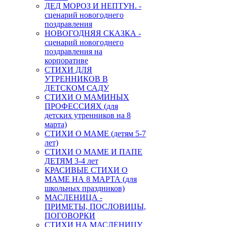
ДЕД МОРОЗ И НЕПТУН. -
сценарий новогоднего
поздравления
НОВОГОДНЯЯ СКАЗКА -
сценарий новогоднего
поздравления на
корпоративе
СТИХИ ДЛЯ
УТРЕННИКОВ В
ДЕТСКОМ САДУ
СТИХИ О МАМИНЫХ
ПРОФЕССИЯХ (для
детских утренников на 8
марта)
СТИХИ О МАМЕ (детям 5-7
лет)
СТИХИ О МАМЕ И ПАПЕ
ДЕТЯМ 3-4 лет
КРАСИВЫЕ СТИХИ О
МАМЕ НА 8 МАРТА (для
школьных праздников)
МАСЛЕНИЦА -
ПРИМЕТЫ, ПОСЛОВИЦЫ,
ПОГОВОРКИ
СТИХИ НА МАСЛЕНИЦУ