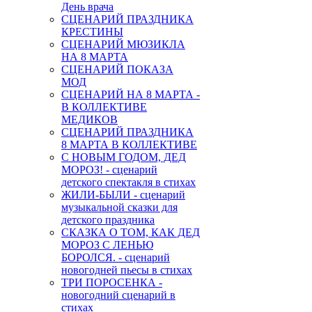
День врача
СЦЕНАРИЙ ПРАЗДНИКА
КРЕСТИНЫ
СЦЕНАРИЙ МЮЗИКЛА
НА 8 МАРТА
СЦЕНАРИЙ ПОКАЗА
МОД
СЦЕНАРИЙ НА 8 МАРТА -
В КОЛЛЕКТИВЕ
МЕДИКОВ
СЦЕНАРИЙ ПРАЗДНИКА
8 МАРТА В КОЛЛЕКТИВЕ
С НОВЫМ ГОДОМ, ДЕД
МОРОЗ! - сценарий
детского спектакля в стихах
ЖИЛИ-БЫЛИ - сценарий
музыкальной сказки для
детского праздника
СКАЗКА О ТОМ, КАК ДЕД
МОРОЗ С ЛЕНЬЮ
БОРОЛСЯ. - сценарий
новогодней пьесы в стихах
ТРИ ПОРОСЕНКА -
новогодний сценарий в
стихах