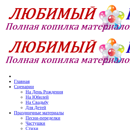
Главная
Сценарии
На День Рождения
На Юбилей
На Свадьбу
Для Детей
Праздничные материалы
Песни-переделки
Частушки
Стихи