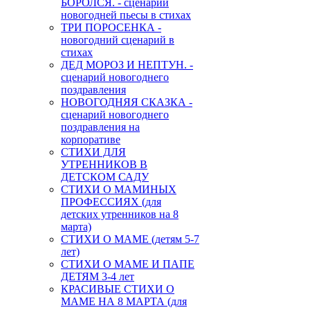
БОРОЛСЯ. - сценарий
новогодней пьесы в стихах
ТРИ ПОРОСЕНКА -
новогодний сценарий в
стихах
ДЕД МОРОЗ И НЕПТУН. -
сценарий новогоднего
поздравления
НОВОГОДНЯЯ СКАЗКА -
сценарий новогоднего
поздравления на
корпоративе
СТИХИ ДЛЯ
УТРЕННИКОВ В
ДЕТСКОМ САДУ
СТИХИ О МАМИНЫХ
ПРОФЕССИЯХ (для
детских утренников на 8
марта)
СТИХИ О МАМЕ (детям 5-7
лет)
СТИХИ О МАМЕ И ПАПЕ
ДЕТЯМ 3-4 лет
КРАСИВЫЕ СТИХИ О
МАМЕ НА 8 МАРТА (для