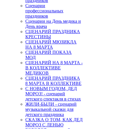
праздников
Сценарии
профессиональных
праздников
Сценарии на День медика и
День врача
СЦЕНАРИЙ ПРАЗДНИКА
КРЕСТИНЫ
СЦЕНАРИЙ МЮЗИКЛА
НА 8 МАРТА
СЦЕНАРИЙ ПОКАЗА
МОД
СЦЕНАРИЙ НА 8 МАРТА -
В КОЛЛЕКТИВЕ
МЕДИКОВ
СЦЕНАРИЙ ПРАЗДНИКА
8 МАРТА В КОЛЛЕКТИВЕ
С НОВЫМ ГОДОМ, ДЕД
МОРОЗ! - сценарий
детского спектакля в стихах
ЖИЛИ-БЫЛИ - сценарий
музыкальной сказки для
детского праздника
СКАЗКА О ТОМ, КАК ДЕД
МОРОЗ С ЛЕНЬЮ