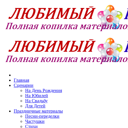
Главная
Сценарии
На День Рождения
На Юбилей
На Свадьбу
Для Детей
Праздничные материалы
Песни-переделки
Частушки
Стихи