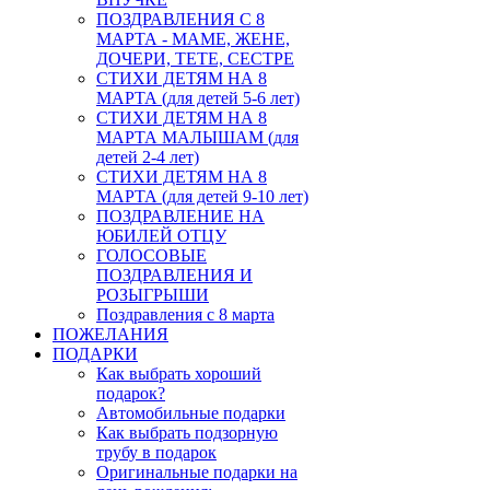
ПОЗДРАВЛЕНИЯ С 8
МАРТА - МАМЕ, ЖЕНЕ,
ДОЧЕРИ, ТЕТЕ, СЕСТРЕ
СТИХИ ДЕТЯМ НА 8
МАРТА (для детей 5-6 лет)
СТИХИ ДЕТЯМ НА 8
МАРТА МАЛЫШАМ (для
детей 2-4 лет)
СТИХИ ДЕТЯМ НА 8
МАРТА (для детей 9-10 лет)
ПОЗДРАВЛЕНИЕ НА
ЮБИЛЕЙ ОТЦУ
ГОЛОСОВЫЕ
ПОЗДРАВЛЕНИЯ И
РОЗЫГРЫШИ
Поздравления с 8 марта
ПОЖЕЛАНИЯ
ПОДАРКИ
Как выбрать хороший
подарок?
Автомобильные подарки
Как выбрать подзорную
трубу в подарок
Оригинальные подарки на