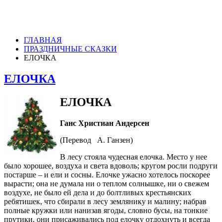
ГЛАВНАЯ
ПРАЗДНИЧНЫЕ СКАЗКИ
ЕЛОЧКА
ЕЛОЧКА
ЕЛОЧКА
Ганс Христиан Андерсен
(Перевод А. Ганзен)
В лесу стояла чудесная елочка. Место у нее
было хорошее, воздуха и света вдоволь; кругом росли подруги
постарше – и ели и сосны. Елочке ужасно хотелось поскорее
вырасти; она не думала ни о теплом солнышке, ни о свежем
воздухе, не было ей дела и до болтливых крестьянских
ребятишек, что сбирали в лесу землянику и малину; набрав
полные кружки или нанизав ягоды, словно бусы, на тонкие
прутики, они присаживались под елочку отдохнуть и всегда