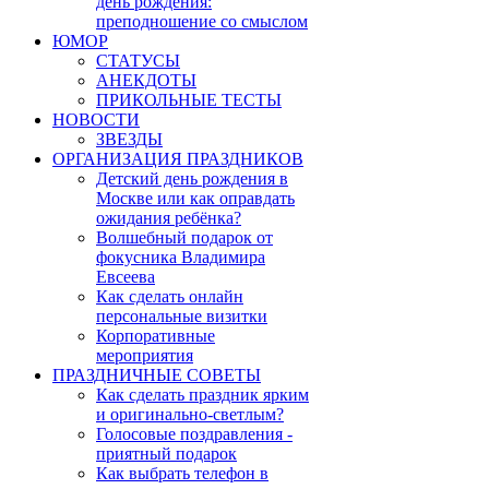
день рождения:
преподношение со смыслом
ЮМОР
СТАТУСЫ
АНЕКДОТЫ
ПРИКОЛЬНЫЕ ТЕСТЫ
НОВОСТИ
ЗВЕЗДЫ
ОРГАНИЗАЦИЯ ПРАЗДНИКОВ
Детский день рождения в
Москве или как оправдать
ожидания ребёнка?
Волшебный подарок от
фокусника Владимира
Евсеева
Как сделать онлайн
персональные визитки
Корпоративные
мероприятия
ПРАЗДНИЧНЫЕ СОВЕТЫ
Как сделать праздник ярким
и оригинально-светлым?
Голосовые поздравления -
приятный подарок
Как выбрать телефон в