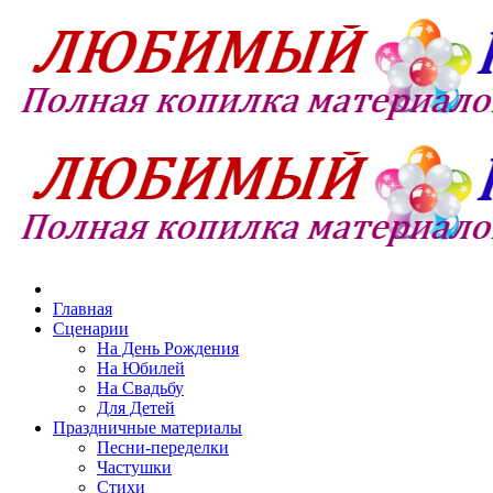
Главная
Сценарии
На День Рождения
На Юбилей
На Свадьбу
Для Детей
Праздничные материалы
Песни-переделки
Частушки
Стихи