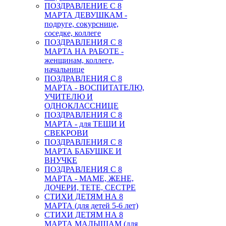
ПОЗДРАВЛЕНИЕ С 8
МАРТА ДЕВУШКАМ -
подруге, сокурснице,
соседке, коллеге
ПОЗДРАВЛЕНИЯ С 8
МАРТА НА РАБОТЕ -
женщинам, коллеге,
начальнице
ПОЗДРАВЛЕНИЯ С 8
МАРТА - ВОСПИТАТЕЛЮ,
УЧИТЕЛЮ И
ОДНОКЛАССНИЦЕ
ПОЗДРАВЛЕНИЯ С 8
МАРТА - для ТЕЩИ И
СВЕКРОВИ
ПОЗДРАВЛЕНИЯ С 8
МАРТА БАБУШКЕ И
ВНУЧКЕ
ПОЗДРАВЛЕНИЯ С 8
МАРТА - МАМЕ, ЖЕНЕ,
ДОЧЕРИ, ТЕТЕ, СЕСТРЕ
СТИХИ ДЕТЯМ НА 8
МАРТА (для детей 5-6 лет)
СТИХИ ДЕТЯМ НА 8
МАРТА МАЛЫШАМ (для