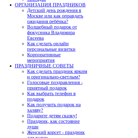
ОРГАНИЗАЦИЯ ПРАЗДНИКОВ
Детский день рождения в
Москве или как оправдать
ожидания ребёнка?
Волшебный подарок от
фокусника Владимира
Евсеева
Как сделать онлайн
персональные визитки
Корпоративные
мероприятия
ПРАЗДНИЧНЫЕ СОВЕТЫ
Как сделать праздник ярким
и оригинально-светлым?
Голосовые поздравления -
приятный подарок
Как выбрать телефон в
подарок
Как получить подарок на
халяву?
Подарите детям сказку!
Праздник, как состояние
души
Женский корсет - праздник
для талии