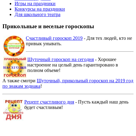
Игры на праздники
Конкурсы на праздники
Для школьного театра
Прикольные и веселые гороскопы
Счастливый гороскоп 2019
- Для тех людей, кто не
привык унывать.
Шуточный гороскоп на сегодня
- Хорошее
настроение на целый день гарантировано в
полном объеме!
А также смотри
Шуточный, прикольный гороскоп на 2019 год
по знакам зодиака
!
Рецепт счастливого дня
- Пусть каждый наш день
будет счастливым!