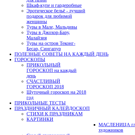
Шкаф-купе и гардеробные
Эротическое бельё - лучший
подарок для любимой
женщины
Туры в Мале, Мальдивы
Туры в Джохор-Бару,
Малайзия
Туры на остров Теконг-
Бесар, Сингапур
ПОЛЕЗНЫЕ СОВЕТЫ НА КАЖДЫЙ ДЕНЬ
ГОРОСКОПЫ
ПРИКОЛЬНЫЙ
ГОРОСКОП на каждый
день
СЧАСТЛИВЫЙ
ГОРОСКОП 2018
Шуточный гороскоп на 2018
год
ПРИКОЛЬНЫЕ ТЕСТЫ
ПРАЗДНИЧНЫЙ КАЛЕЙДОСКОП
СТИХИ К ПРАЗДНИКАМ
КАРТИНКИ
МАСЛЕНИЦА гл
художников