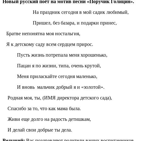
Новый русский поёт на мотив песни «Поручик Голицин».
На праздник сегодня в мой садик любимый,
Пришел, без базара, и подарки принес,
Братве непонятна моя ностальгия,
Я к детскому саду всем сердцем прирос.
Пусть жизнь потрепала меня хорошенько,
Пацан я по жизни, типа, очень крутой,
Меня приласкайте сегодня маленько,
И вновь мальчик добрый я и «золотой».
Родная моя, ты, (ИМЯ директора детского сада),
Спасибо за то, что как мама была.
Живи еще долго на радость детишкам,
И делай свои добрые ты дела.
Ведущий:
Вас поздравляют родители ваших воспитанников.