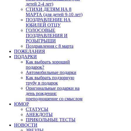
детей 2-4 лет)
СТИХИ ДЕТЯМ НА 8
МАРТА (для детей 9-10 лет)
ПОЗДРАВЛЕНИЕ НА
ЮБИЛЕЙ ОТЦУ
ГОЛОСОВЫЕ
ПОЗДРАВЛЕНИЯ И
РОЗЫГРЫШИ
Поздравления с 8 марта
ПОЖЕЛАНИЯ
ПОДАРКИ
Как выбрать хороший
подарок?
Автомобильные подарки
Как выбрать подзорную
трубу в подарок
Оригинальные подарки на
день рождения:
преподношение со смыслом
ЮМОР
СТАТУСЫ
АНЕКДОТЫ
ПРИКОЛЬНЫЕ ТЕСТЫ
НОВОСТИ
ЗВЕЗДЫ