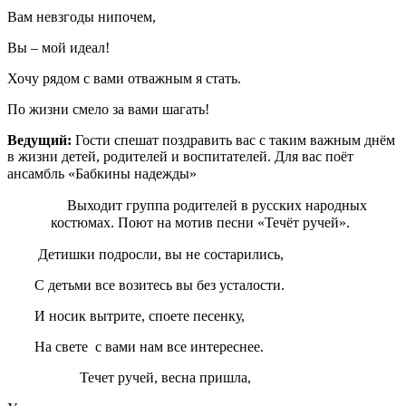
Вам невзгоды нипочем,
Вы – мой идеал!
Хочу рядом с вами отважным я стать.
По жизни смело за вами шагать!
Ведущий:
Гости спешат поздравить вас с таким важным днём
в жизни детей, родителей и воспитателей. Для вас поёт
ансамбль «Бабкины надежды»
Выходит группа родителей в русских народных
костюмах.
Поют на мотив песни «Течёт ручей».
Детишки подросли, вы не состарились,
С детьми все возитесь вы без усталости.
И носик вытрите, споете песенку,
На свете с вами нам все интереснее.
Течет ручей, весна пришла,