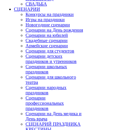
СВАДЬБА
СЦЕНАРИИ
Конкурсы на праздники
Игры на праздники
Новогодние сценарии
Сценарии на День рождения
Сценарии на юбилей
Свадебные сценарии
Армейские сценарии
Сценарии для студентов
Сценарии детских
праздников и утренников
Сценарии школьных
праздников
Сценарии для школьного
театра
Сценарии народных
праздников
Сценарии
профессиональных
праздников
Сценарии на День медика и
День врача
СЦЕНАРИЙ ПРАЗДНИКА
КРЕСТИНЫ