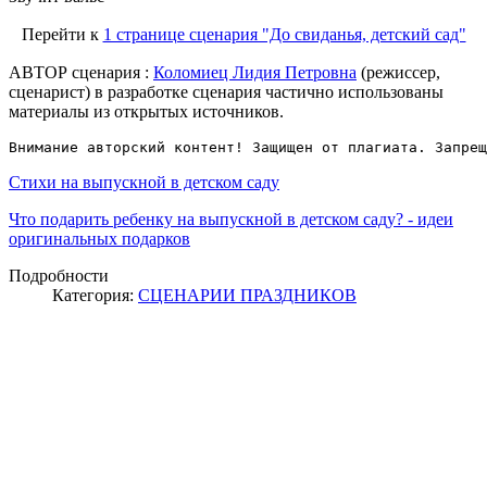
Перейти к
1 странице сценария "До свиданья, детский сад"
АВТОР сценария :
Коломиец Лидия Петровна
(режиссер,
сценарист) в разработке сценария частично использованы
материалы из открытых источников.
Внимание авторский контент! Защищен от плагиата. Запрещ
Стихи на выпускной в детском саду
Что подарить ребенку на выпускной в детском саду? - идеи
оригинальных подарков
Подробности
Категория:
СЦЕНАРИИ ПРАЗДНИКОВ