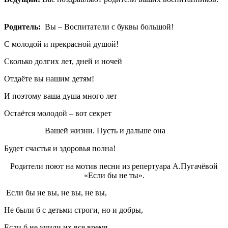
Родитель:
Вы – Воспитатели с буквы большой!
С молодой и прекрасной душой!
Сколько долгих лет, дней и ночей
Отдаёте вы нашим детям!
И поэтому ваша душа много лет
Остаётся молодой – вот секрет
Вашей жизни. Пусть и дальше она
Будет счастья и здоровья полна!
Родители поют на мотив песни из репертуара А.Пугачёвой
«Если бы не ты».
Если бы не вы, не вы, не вы,
Не были б с детьми строги, но и добры,
Если б не учили их все время,