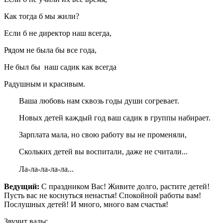
Как тогда б мы жили?
Если б не директор наш всегда,
Рядом не была бы все года,
Не был бы наш садик как всегда
Радушным и красивым.
Ваша любовь нам сквозь годы души согревает.
Новых детей каждый год ваш садик в группы набирает.
Зарплата мала, но свою работу вы не променяли,
Скольких детей вы воспитали, даже не считали...
Ла-ла-ла-ла-ла...
Ведущий:
С праздником Вас! Живите долго, растите детей!
Пусть вас не коснуться ненастья! Спокойной работы вам!
Послушных детей! И много, много вам счастья!
Звучит вальс