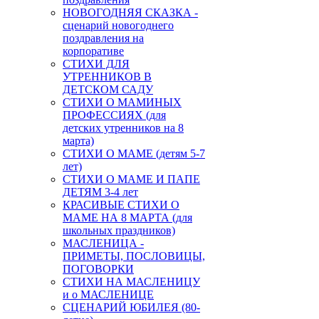
НОВОГОДНЯЯ СКАЗКА -
сценарий новогоднего
поздравления на
корпоративе
СТИХИ ДЛЯ
УТРЕННИКОВ В
ДЕТСКОМ САДУ
СТИХИ О МАМИНЫХ
ПРОФЕССИЯХ (для
детских утренников на 8
марта)
СТИХИ О МАМЕ (детям 5-7
лет)
СТИХИ О МАМЕ И ПАПЕ
ДЕТЯМ 3-4 лет
КРАСИВЫЕ СТИХИ О
МАМЕ НА 8 МАРТА (для
школьных праздников)
МАСЛЕНИЦА -
ПРИМЕТЫ, ПОСЛОВИЦЫ,
ПОГОВОРКИ
СТИХИ НА МАСЛЕНИЦУ
и о МАСЛЕНИЦЕ
СЦЕНАРИЙ ЮБИЛЕЯ (80-