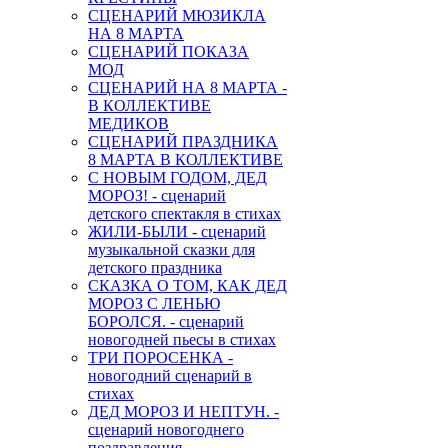
СЦЕНАРИЙ МЮЗИКЛА
НА 8 МАРТА
СЦЕНАРИЙ ПОКАЗА
МОД
СЦЕНАРИЙ НА 8 МАРТА -
В КОЛЛЕКТИВЕ
МЕДИКОВ
СЦЕНАРИЙ ПРАЗДНИКА
8 МАРТА В КОЛЛЕКТИВЕ
С НОВЫМ ГОДОМ, ДЕД
МОРОЗ! - сценарий
детского спектакля в стихах
ЖИЛИ-БЫЛИ - сценарий
музыкальной сказки для
детского праздника
СКАЗКА О ТОМ, КАК ДЕД
МОРОЗ С ЛЕНЬЮ
БОРОЛСЯ. - сценарий
новогодней пьесы в стихах
ТРИ ПОРОСЕНКА -
новогодний сценарий в
стихах
ДЕД МОРОЗ И НЕПТУН. -
сценарий новогоднего
поздравления