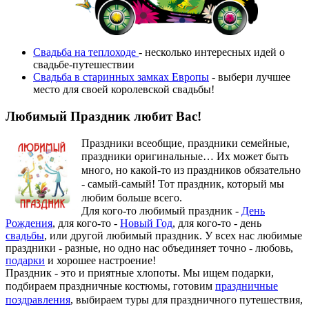
Свадьба на теплоходе
- несколько интересных идей о
свадьбе-путешествии
Свадьба в старинных замках Европы
- выбери лучшее
место для своей королевской свадьбы!
Любимый Праздник любит Вас!
Праздники всеобщие, праздники семейные,
праздники оригинальные…
Их может быть
много, но какой-то из праздников обязательно
- самый-самый! Тот праздник, который мы
любим больше всего.
Для кого-то любимый праздник -
День
Рождения
, для кого-то -
Новый Год
, для кого-то - день
свадьбы
, или другой любимый праздник. У всех нас любимые
праздники - разные, но одно нас объединяет точно - любовь,
подарки
и хорошее настроение!
Праздник - это и приятные хлопоты. Мы ищем подарки,
подбираем праздничные костюмы, готовим
праздничные
поздравления
, выбираем туры для праздничного путешествия,