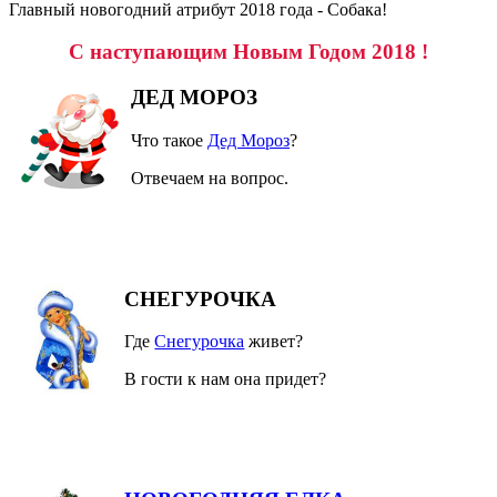
Главный новогодний атрибут 2018 года - Собака!
С наступающим Новым Годом 2018 !
ДЕД МОРОЗ
Что такое
Дед Мороз
?
Отвечаем на вопрос.
СНЕГУРОЧКА
Где
Снегурочка
живет?
В гости к нам она придет?