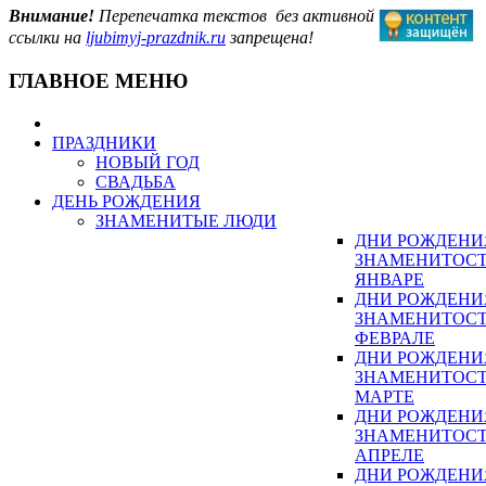
Внимание!
Перепечатка текстов без активной
ссылки на
ljubimyj-prazdnik.ru
запрещена!
ГЛАВНОЕ МЕНЮ
ПРАЗДНИКИ
НОВЫЙ ГОД
СВАДЬБА
ДЕНЬ РОЖДЕНИЯ
ЗНАМЕНИТЫЕ ЛЮДИ
ДНИ РОЖДЕНИ
ЗНАМЕНИТОСТ
ЯНВАРЕ
ДНИ РОЖДЕНИ
ЗНАМЕНИТОСТ
ФЕВРАЛЕ
ДНИ РОЖДЕНИ
ЗНАМЕНИТОСТ
МАРТЕ
ДНИ РОЖДЕНИ
ЗНАМЕНИТОСТ
АПРЕЛЕ
ДНИ РОЖДЕНИ