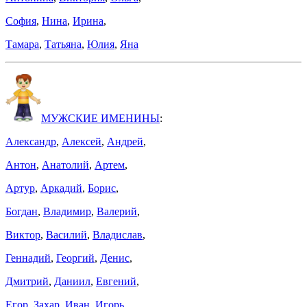
София
,
Нина
,
Ирина
,
Тамара
,
Татьяна
,
Юлия
,
Яна
МУЖСКИЕ ИМЕНИНЫ
:
Александр
,
Алексей
,
Андрей
,
Антон
,
Анатолий
,
Артем
,
Артур
,
Аркадий
,
Борис
,
Богдан
,
Владимир
,
Валерий
,
Виктор
,
Василий
,
Владислав
,
Геннадий
,
Георгий
,
Денис
,
Дмитрий
,
Даниил
,
Евгений
,
Егор
,
Захар
,
Иван
,
Игорь
,