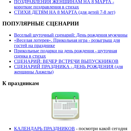
ПОЗДРАВЛЕНИЯ ЖЕНЩИНАМ НА 8 МАРТА -
короткие поздравления в стихах
СТИХИ ДЕТЯМ НА 8 МАРТА (для детей 7-8 лет)
ПОПУЛЯРНЫЕ СЦЕНАРИИ
Веселый шуточный сценарий: День рождения мужчины
«Веселая лотерея». Прикольная игра - розыгрыш для
гостей на празднике
Прикольные подарки на день рождения - шуточная
сценка в стихах
СЦЕНАРИЙ: ВЕЧЕР ВСТРЕЧИ ВЫПУСКНИКОВ
СЦЕНАРИЙ ПРАЗДНИКА - ДЕНЬ РОЖДЕНИЯ (для
женщины Анжелы)
К праздникам
КАЛЕНДАРЬ ПРАЗДНИКОВ
- посмотри какой сегодня