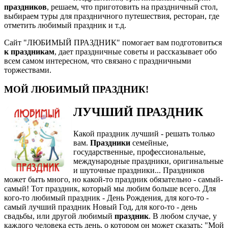
праздников
, решаем, что приготовить на праздничный стол,
выбираем туры для праздничного путешествия, ресторан, где
отметить любимый праздник и т.д.
Сайт "ЛЮБИМЫЙ ПРАЗДНИК" помогает вам подготовиться
к праздникам
, дает праздничные советы и рассказывает обо
всем самом интересном, что связано с праздничными
торжествами.
МОЙ ЛЮБИМЫЙ ПРАЗДНИК!
ЛУЧШИЙ ПРАЗДНИК
Какой праздник лучший - решать только
вам.
Праздники
семейные,
государственные, профессиональные,
международные праздники, оригинальные
и шуточные праздники... Праздников
может быть много, но какой-то праздник обязательно - самый-
самый! Тот праздник, который мы любим больше всего. Для
кого-то любимый праздник - День Рождения, для кого-то -
самый лучший праздник Новый Год, для кого-то - день
свадьбы, или другой любимый
праздник
. В любом случае, у
каждого человека есть день, о котором он может сказать: "Мой