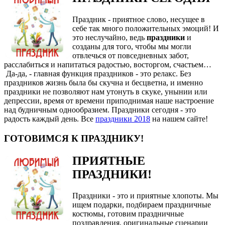
Праздник - приятное слово, несущее в
себе так много положительных эмоций! И
это неслучайно, ведь
праздники
и
созданы для того, чтобы мы могли
отвлечься от повседневных забот,
расслабиться и напитаться радостью, восторгом, счастьем…
Да-да, - главная функция праздников - это релакс. Без
праздников жизнь была бы скучна и бесцветна, и именно
праздники не позволяют нам утонуть в скуке, унынии или
депрессии, время от времени приподнимая наше настроение
над будничным однообразием. Праздники сегодня - это
радость каждый день. Все
праздники 2018
на нашем сайте!
ГОТОВИМСЯ К ПРАЗДНИКУ!
ПРИЯТНЫЕ
ПРАЗДНИКИ!
Праздники - это и приятные хлопоты. Мы
ищем подарки, подбираем праздничные
костюмы, готовим праздничные
поздравления, оригинальные сценарии