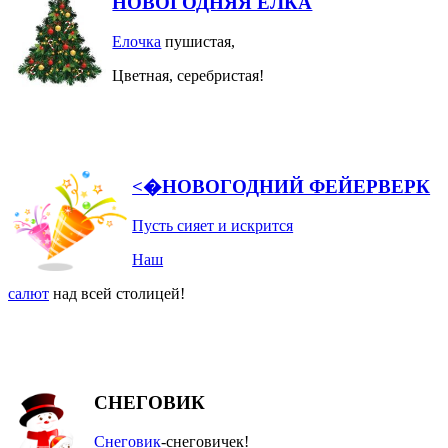
НОВОГОДНЯЯ ЕЛКА
Елочка
пушистая,
Цветная, серебристая!
<�НОВОГОДНИЙ ФЕЙЕРВЕРК
Пусть сияет и искрится
Наш
салют
над всей столицей!
СНЕГОВИК
Снеговик
-снеговичек!