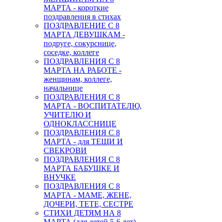
МАРТА - короткие
поздравления в стихах
ПОЗДРАВЛЕНИЕ С 8
МАРТА ДЕВУШКАМ -
подруге, сокурснице,
соседке, коллеге
ПОЗДРАВЛЕНИЯ С 8
МАРТА НА РАБОТЕ -
женщинам, коллеге,
начальнице
ПОЗДРАВЛЕНИЯ С 8
МАРТА - ВОСПИТАТЕЛЮ,
УЧИТЕЛЮ И
ОДНОКЛАССНИЦЕ
ПОЗДРАВЛЕНИЯ С 8
МАРТА - для ТЕЩИ И
СВЕКРОВИ
ПОЗДРАВЛЕНИЯ С 8
МАРТА БАБУШКЕ И
ВНУЧКЕ
ПОЗДРАВЛЕНИЯ С 8
МАРТА - МАМЕ, ЖЕНЕ,
ДОЧЕРИ, ТЕТЕ, СЕСТРЕ
СТИХИ ДЕТЯМ НА 8
МАРТА (для детей 5-6 лет)