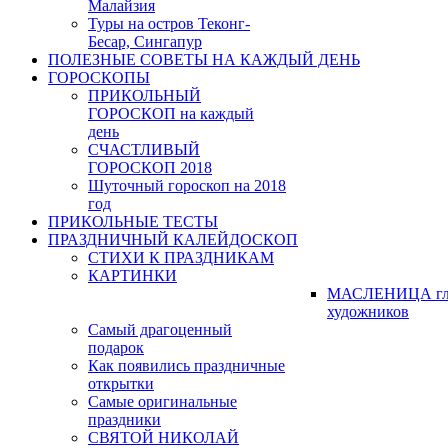
Малайзия
Туры на остров Теконг-
Бесар, Сингапур
ПОЛЕЗНЫЕ СОВЕТЫ НА КАЖДЫЙ ДЕНЬ
ГОРОСКОПЫ
ПРИКОЛЬНЫЙ
ГОРОСКОП на каждый
день
СЧАСТЛИВЫЙ
ГОРОСКОП 2018
Шуточный гороскоп на 2018
год
ПРИКОЛЬНЫЕ ТЕСТЫ
ПРАЗДНИЧНЫЙ КАЛЕЙДОСКОП
СТИХИ К ПРАЗДНИКАМ
КАРТИНКИ
МАСЛЕНИЦА гл
художников
Самый драгоценный
подарок
Как появились праздничные
открытки
Самые оригинальные
праздники
СВЯТОЙ НИКОЛАЙ