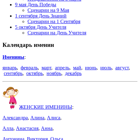
9 мая День Победы
Сценарии на 9 Мая
1 сентября День Знаний
Сценарии на 1 Сентября
5 октября День Учителя
Сценарии на День Учителя
Календарь именин
Именины
:
январь
,
февраль
,
март
,
апрель
,
май
,
июнь
,
июль
,
август
,
сентябрь
,
октябрь
,
ноябрь
,
декабрь
ЖЕНСКИЕ ИМЕНИНЫ
:
Александра
,
Алина
,
Алиса
,
Алла
,
Анастасия
,
Анна
,
Антонина
,
Виктория
,
Ольга
,